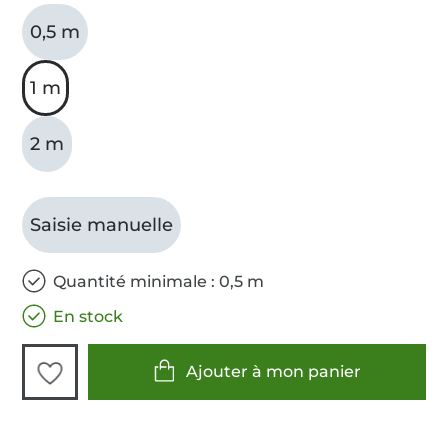
0,5 m
1 m
2 m
Saisie manuelle
Quantité minimale : 0,5 m
En stock
Ajouter à mon panier