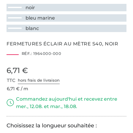
noir
bleu marine
blanc
FERMETURES ÉCLAIR AU MÈTRE S40, NOIR
RÉF.:
1964000-000
6,71 €
TTC
hors frais de livraison
6,71 € / m
Commandez aujourd'hui et recevez entre
mer., 12.08. et mar., 18.08.
Choisissez la longueur souhaitée :