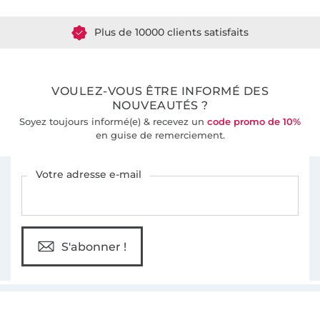
Plus de 10000 clients satisfaits
36 ans d'expérience
VOULEZ-VOUS ÊTRE INFORMÉ DES
NOUVEAUTÉS ?
Soyez toujours informé(e) & recevez un
code promo de 10%
en guise de remerciement.
Vous êtes abonné à la newsletter de Tissus Hemmers.
Votre adresse e-mail
S'abonner !