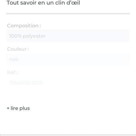
Tout savoir en un clin d’œil
Composition :
100% polyester
Couleur :
noir
Réf.:
1964000-000
Coordonnées du fabricant