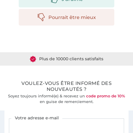
Pourrait être mieux
Plus de 1.8 millions de mètres de tissu en stock
Plus de 10000 clients satisfaits
36 ans d'expérience
VOULEZ-VOUS ÊTRE INFORMÉ DES
NOUVEAUTÉS ?
Soyez toujours informé(e) & recevez un
code promo de 10%
en guise de remerciement.
Vous êtes abonné à la newsletter de Tissus Hemmers.
Votre adresse e-mail