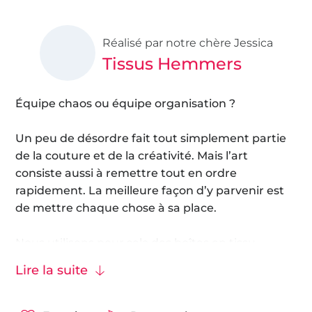
Réalisé par notre chère Jessica
Tissus Hemmers
Équipe chaos ou équipe organisation ?
Un peu de désordre fait tout simplement partie
de la couture et de la créativité. Mais l’art
consiste aussi à remettre tout en ordre
rapidement. La meilleure façon d’y parvenir est
de mettre chaque chose à sa place.
Nous utilisons pour cela des boîtes en tissu
étiquetées et te montrons dans ce petit mode
Lire la suite
d’emploi comment bricoler à peu de frais de jolies
étiquettes pour les boites en tissu. Un projet