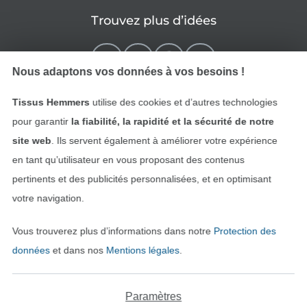
Trouvez plus d’idées
Nous adaptons vos données à vos besoins !
Tissus Hemmers
utilise des cookies et d’autres technologies
pour garantir
la fiabilité, la rapidité et la sécurité de notre
site web
. Ils servent également à améliorer votre expérience
en tant qu’utilisateur en vous proposant des contenus
pertinents et des publicités personnalisées, et en optimisant
Passer à la boutique néerla
Passer à la boutiqu
Nederlands
Français
votre navigation.
Vous trouverez plus d’informations dans notre
Protection des
Deutsch
données
et dans nos
Mentions légales
.
Paramètres