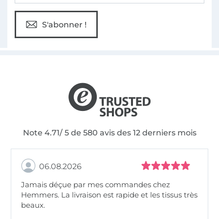
S'abonner !
Note 4.71/ 5 de 580 avis des 12 derniers mois
06.08.2026
Jamais déçue par mes commandes chez
Hemmers. La livraison est rapide et les tissus très
beaux.