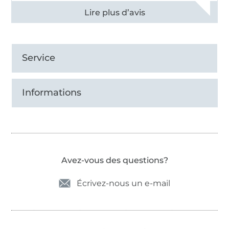
Voir tous les 11495 commentaires
Service
Informations
Avez-vous des questions?
Écrivez-nous un e-mail