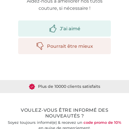
Aidez-nous à améliorer nos tutos
couture, si nécessaire !
J’ai aimé
Pourrait être mieux
Plus de 1.8 millions de mètres de tissu en stock
Plus de 10000 clients satisfaits
36 ans d'expérience
VOULEZ-VOUS ÊTRE INFORMÉ DES
NOUVEAUTÉS ?
Soyez toujours informé(e) & recevez un
code promo de 10%
en guise de remerciement.