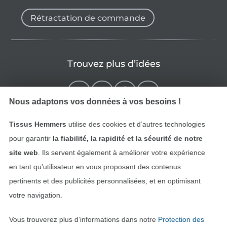
Rétractation de commande
Trouvez plus d’idées
Nous adaptons vos données à vos besoins !
Tissus Hemmers
utilise des cookies et d’autres technologies
pour garantir
la fiabilité, la rapidité et la sécurité de notre
site web
. Ils servent également à améliorer votre expérience
en tant qu’utilisateur en vous proposant des contenus
pertinents et des publicités personnalisées, et en optimisant
Passer à la boutique néerla
Passer à la boutiqu
Nederlands
Français
votre navigation.
Vous trouverez plus d’informations dans notre
Protection des
Deutsch