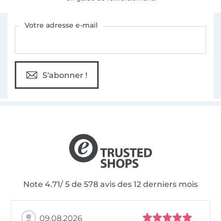
Vous êtes abonné à la newsletter de Tissus Hemmers.
Votre adresse e-mail
S'abonner !
Note 4.71/ 5 de 578 avis des 12 derniers mois
09.08.2026