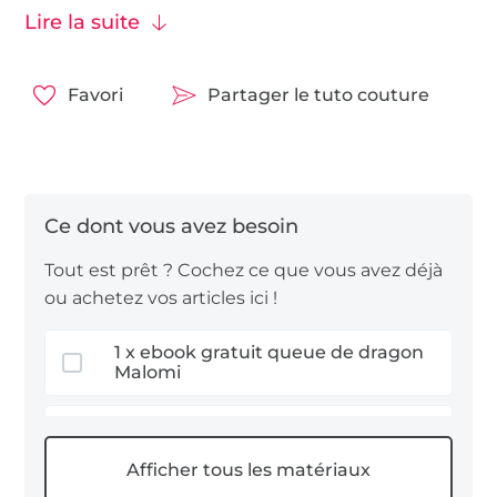
Nous vous souhaitons beaucoup de plaisir à
Lire la suite
coudre !
Favori
Partager le tuto couture
Tout est prêt ? Cochez ce que vous avez déjà
ou achetez vos articles ici !
1 x ebook gratuit queue de dragon
Malomi
0,9 m tissu sergé de coton (queue)