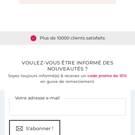
Plus de 1.8 millions de mètres de tissu en stock
Plus de 10000 clients satisfaits
36 ans d'expérience
VOULEZ-VOUS ÊTRE INFORMÉ DES
NOUVEAUTÉS ?
Soyez toujours informé(e) & recevez un
code promo de 10%
en guise de remerciement.
Vous êtes abonné à la newsletter de Tissus Hemmers.
Votre adresse e-mail
S'abonner !