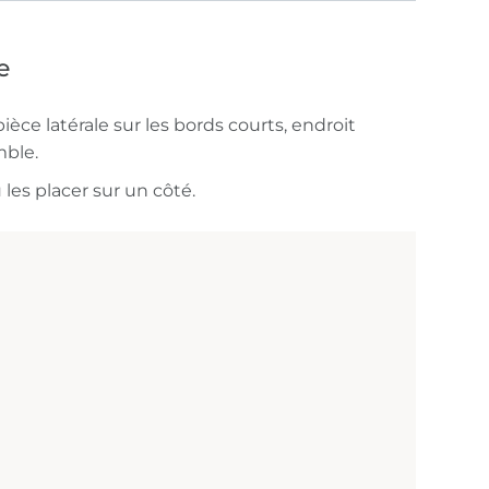
e
pièce latérale sur les bords courts, endroit
mble.
 les placer sur un côté.