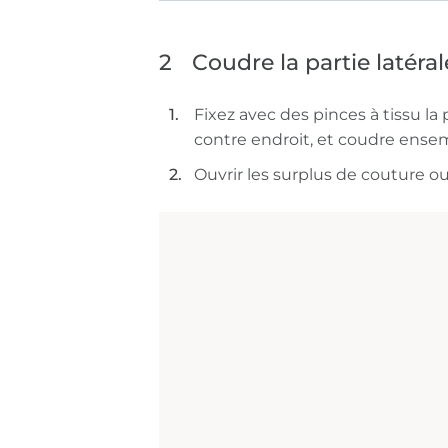
2
Coudre la partie latéral
Fixez avec des pinces à tissu la 
contre endroit, et coudre ense
Ouvrir les surplus de couture ou