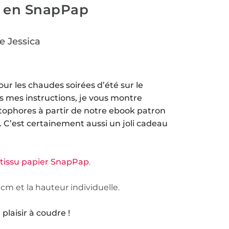
e en SnapPap
e Jessica
our les chaudes soirées d’été sur le
ans mes instructions, je vous montre
ophores à partir de notre ebook patron
. C’est certainement aussi un joli cadeau
u
tissu papier SnapPap
.
 cm et la hauteur individuelle.
laisir à coudre !