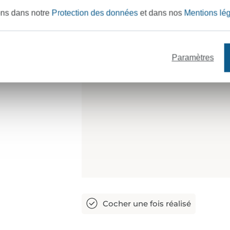
du film thermocollant et de repass
ons dans notre
Protection des données
et dans nos
Mentions lé
pouvez également utiliser de l’encr
Paramètres