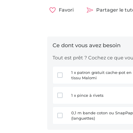
Favori
Partager le tu
Tout est prêt ? Cochez ce que vous
1 x patron gratuit cache-pot en
tissu Malomi
1 x pince à rivets
0,1 m bande coton ou SnapPap
(languettes)