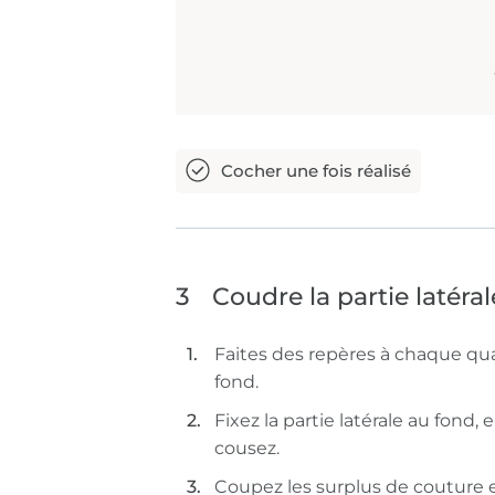
3
Coudre la partie latéra
Faites des repères à chaque quart
fond.
Fixez la partie latérale au fond,
cousez.
Coupez les surplus de couture et