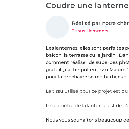
Coudre une lantern
Réalisé par notre chèr
Tissus Hemmers
Les lanternes, elles sont parfaites p
balcon, la terrasse ou le jardin ! D
comment réaliser de superbes phot
gratuit „cache-pot en tissu Malomi“
pour la prochaine soirée barbecue.
Le tissu utilisé pour ce projet est d
Le diamètre de la lanterne est de 14
Nous vous souhaitons beaucoup de p