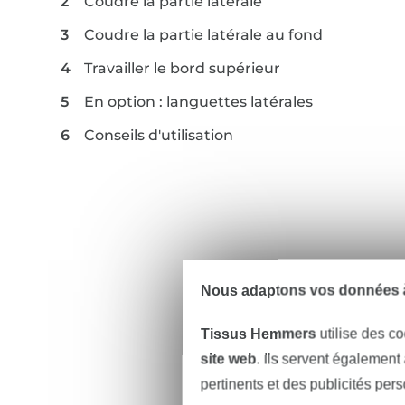
Coudre la partie latérale
Coudre la partie latérale au fond
Travailler le bord supérieur
En option : languettes latérales
Conseils d'utilisation
Nous adaptons vos données à
Tissus Hemmers
utilise des co
site web
. Ils servent également
pertinents et des publicités per