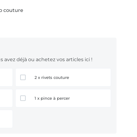
to couture
 avez déjà ou achetez vos articles ici !
2 x rivets couture
1 x pince à percer