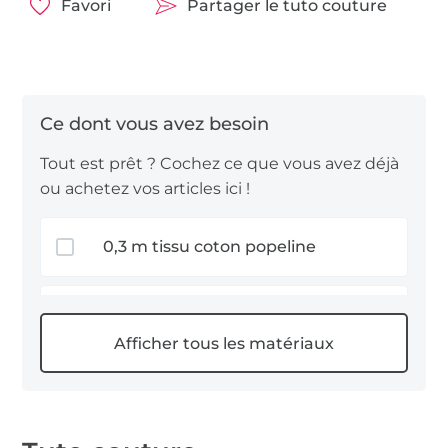
Favori
Partager le tuto couture
Tout est prêt ? Cochez ce que vous avez déjà
ou achetez vos articles ici !
0,3 m tissu coton popeline
0,3 m Vlieseline
0,3 m ruban satin