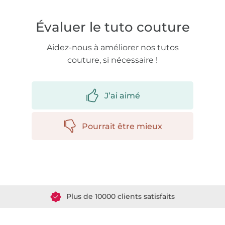
Évaluer le tuto couture
Aidez-nous à améliorer nos tutos
couture, si nécessaire !
J’ai aimé
Pourrait être mieux
Plus de 1.8 millions de mètres de tissu en stock
Plus de 10000 clients satisfaits
36 ans d'expérience