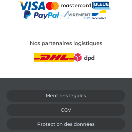
Nos partenaires logistiques
Passer à la boutique allemande
Mentions légales
CGV
Protection des données