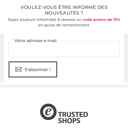
VOULEZ-VOUS ÊTRE INFORMÉ DES
NOUVEAUTÉS ?
Soyez toujours informé(e) & recevez un
code promo de 10%
en guise de remerciement.
Vous êtes abonné à la newsletter de Tissus Hemmers.
Votre adresse e-mail
S'abonner !