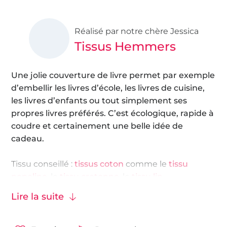
Réalisé par notre chère Jessica
Tissus Hemmers
Une jolie couverture de livre permet par exemple
d’embellir les livres d’école, les livres de cuisine,
les livres d’enfants ou tout simplement ses
propres livres préférés. C’est écologique, rapide à
coudre et certainement une belle idée de
cadeau.
Tissu conseillé :
tissus coton
comme le
tissu
popeline
, le
tissu cretonne
, le
tissu lin
.
Lire la suite
Nous vous souhaitons beaucoup de plaisir à
coudre !