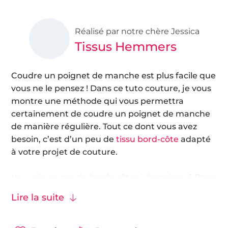
Réalisé par notre chère Jessica
Tissus Hemmers
Coudre un poignet de manche est plus facile que
vous ne le pensez ! Dans ce tuto couture, je vous
montre une méthode qui vous permettra
certainement de coudre un poignet de manche
de manière régulière. Tout ce dont vous avez
besoin, c’est d’un peu de
tissu bord-côte
adapté
à votre projet de couture.
Vous n’avez pas de bords-côtes à la maison ? Dans
ce cas, jetez un coup d’œil à nos lots de
coupons
Lire la suite
bords-côtes
.