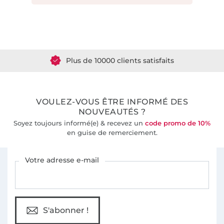
Plus de 1.8 millions de mètres de tissu en stock
Plus de 10000 clients satisfaits
36 ans d'expérience
VOULEZ-VOUS ÊTRE INFORMÉ DES
NOUVEAUTÉS ?
Soyez toujours informé(e) & recevez un
code promo de 10%
en guise de remerciement.
Vous êtes abonné à la newsletter de Tissus Hemmers.
Votre adresse e-mail
S'abonner !