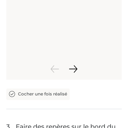
3
Faire des repères sur le bord du