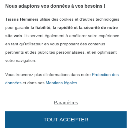
Nous adaptons vos données à vos besoins !
Tissus Hemmers
utilise des cookies et d’autres technologies
pour garantir
la fiabilité, la rapidité et la sécurité de notre
site web
. Ils servent également à améliorer votre expérience
en tant qu’utilisateur en vous proposant des contenus
pertinents et des publicités personnalisées, et en optimisant
Passer à la boutique néerla
Passer à la boutiqu
Nederlands
Français
votre navigation.
Vous trouverez plus d’informations dans notre
Protection des
Deutsch
données
et dans nos
Mentions légales
.
Paramètres
TOUT ACCEPTER