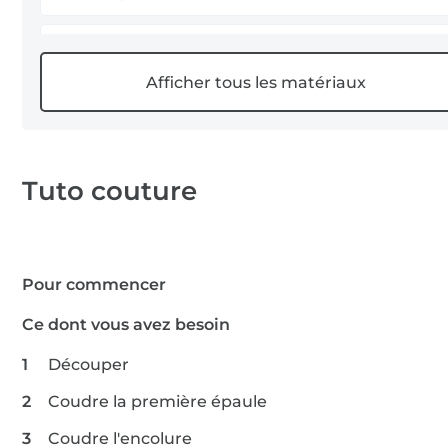
1 x accessoire pour lingerie
1 m jersey de coton
Tuto couture
Pour commencer
Ce dont vous avez besoin
Découper
Coudre la première épaule
Coudre l'encolure