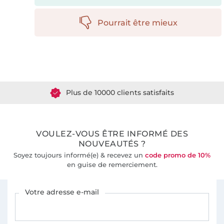
Pourrait être mieux
Plus de 1.8 millions de mètres de tissu en stock
Plus de 10000 clients satisfaits
36 ans d'expérience
VOULEZ-VOUS ÊTRE INFORMÉ DES
NOUVEAUTÉS ?
Soyez toujours informé(e) & recevez un
code promo de 10%
en guise de remerciement.
Vous êtes abonné à la newsletter de Tissus Hemmers.
Votre adresse e-mail