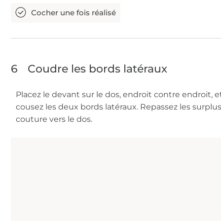
6
Coudre les bords latéraux
Placez le devant sur le dos, endroit contre endroit, e
cousez les deux bords latéraux. Repassez les surplu
couture vers le dos.