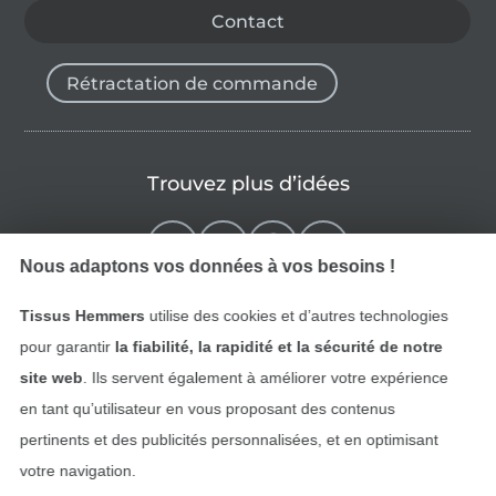
Contact
Rétractation de commande
Trouvez plus d’idées
Nous adaptons vos données à vos besoins !
Tissus Hemmers
utilise des cookies et d’autres technologies
pour garantir
la fiabilité, la rapidité et la sécurité de notre
site web
. Ils servent également à améliorer votre expérience
en tant qu’utilisateur en vous proposant des contenus
pertinents et des publicités personnalisées, et en optimisant
Passer à la boutique néerla
Passer à la boutiqu
Nederlands
Français
votre navigation.