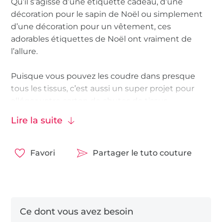
Qu’il s’agisse d’une étiquette cadeau, d’une
décoration pour le sapin de Noël ou simplement
d’une décoration pour un vêtement, ces
adorables étiquettes de Noël ont vraiment de
l’allure.
Puisque vous pouvez les coudre dans presque
tous les tissus, c’est aussi un super projet pour
alléger votre carton de chutes de tissus.
Lire la suite
Tout ce dont vous avez besoin, c’est d’un peu de
tissu, d’un œillet et d’un peu de ruban ou cordon.
Favori
Partager le tuto couture