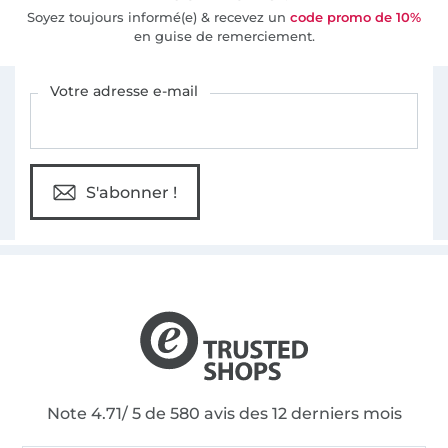
Soyez toujours informé(e) & recevez un
code promo de 10%
en guise de remerciement.
Vous êtes abonné à la newsletter de Tissus Hemmers.
Votre adresse e-mail
S'abonner !
Note 4.71/ 5 de 580 avis des 12 derniers mois