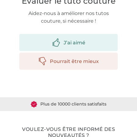
Évaluer le tuto couture
Aidez-nous à améliorer nos tutos
couture, si nécessaire !
J’ai aimé
Pourrait être mieux
Plus de 1.8 millions de mètres de tissu en stock
Plus de 10000 clients satisfaits
36 ans d'expérience
VOULEZ-VOUS ÊTRE INFORMÉ DES
NOUVEAUTÉS ?