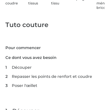
coudre
tissus
tissu
ménage
bricola
Tuto couture
Pour commencer
Ce dont vous avez besoin
Découper
Repasser les points de renfort et coudre
Poser l'œillet