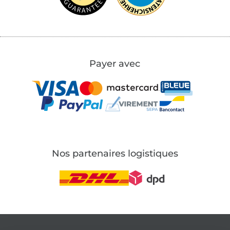
Payer avec
Nos partenaires logistiques
Passer à la boutique allemande