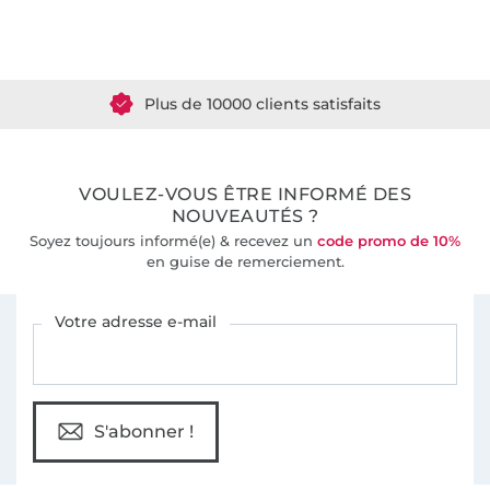
Plus de 1.8 millions de mètres de tissu en stock
Plus de 10000 clients satisfaits
36 ans d'expérience
VOULEZ-VOUS ÊTRE INFORMÉ DES
NOUVEAUTÉS ?
Soyez toujours informé(e) & recevez un
code promo de 10%
en guise de remerciement.
Vous êtes abonné à la newsletter de Tissus Hemmers.
Votre adresse e-mail
S'abonner !