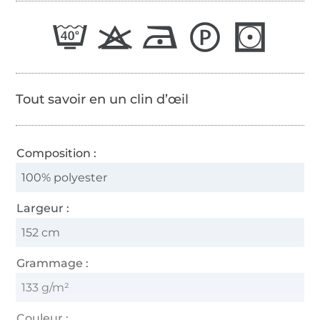
Tout savoir en un clin d’œil
Composition :
100% polyester
Largeur :
152 cm
Grammage :
133 g/m²
Couleur :