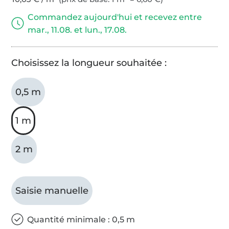
Commandez aujourd'hui et recevez entre
mar., 11.08. et lun., 17.08.
Choisissez la longueur souhaitée :
0,5 m
1 m
2 m
Saisie manuelle
Quantité minimale : 0,5 m