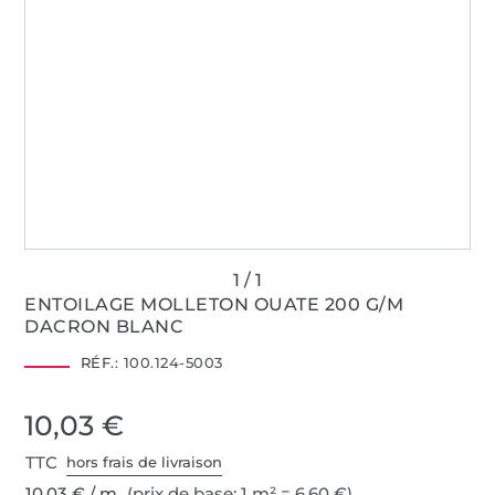
ENTOILAGE MOLLETON OUATE 200 G/M
DACRON BLANC
RÉF.:
100.124-5003
10,03 €
TTC
hors frais de livraison
10,03 € / m
(prix de base: 1 m² = 6,60 €)