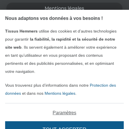
Mentions légales
Nous adaptons vos données à vos besoins !
CGV
Tissus Hemmers
utilise des cookies et d’autres technologies
Protection des données
pour garantir
la fiabilité, la rapidité et la sécurité de notre
site web
. Ils servent également à améliorer votre expérience
Droit de rétractation
en tant qu’utilisateur en vous proposant des contenus
Contact
pertinents et des publicités personnalisées, et en optimisant
votre navigation.
Rétractation de commande
Vous trouverez plus d’informations dans notre
Protection des
données
et dans nos
Mentions légales
.
Trouvez plus d’idées
Paramètres