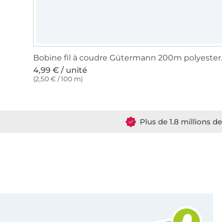
Bobine fil
4,99 € / unité
(2,50 € / 100 m)
Plus de 1.8 millions d
Vous êtes abonné à la newsletter de Tissus Hemmers.