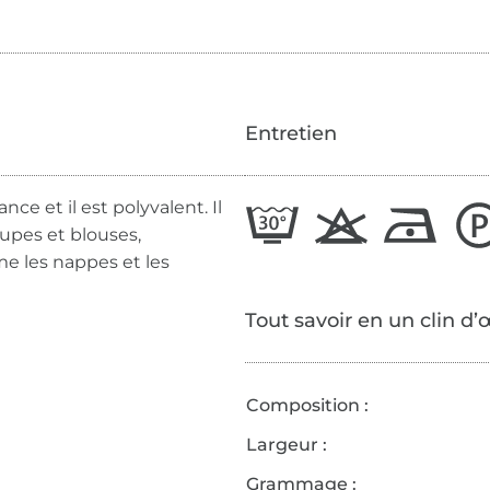
Entretien
ce et il est polyvalent. Il
jupes et blouses,
me les nappes et les
Tout savoir en un clin d’
Composition :
Largeur :
Grammage :