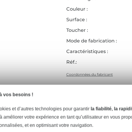
Couleur :
Surface :
Toucher :
Mode de fabrication :
Caractéristiques :
Réf.:
Coordonnées du fabricant
 vos besoins !
Articles assortis
okies et d’autres technologies pour garantir
la fiabilité, la rapi
 à améliorer votre expérience en tant qu’utilisateur en vous pro
sonnalisées, et en optimisant votre navigation.