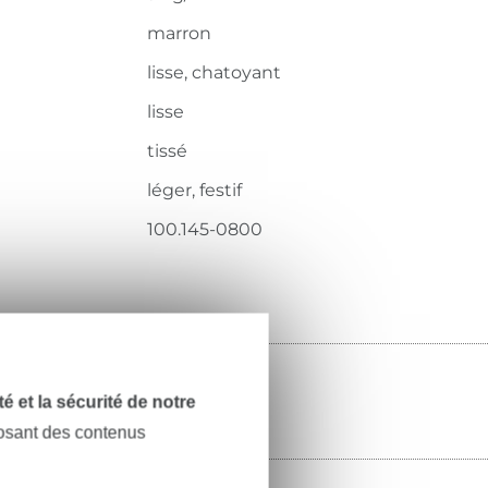
marron
lisse, chatoyant
lisse
tissé
léger, festif
100.145-0800
dité et la sécurité de notre
posant des contenus