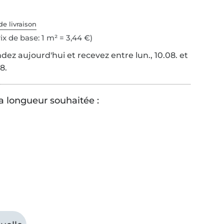
de livraison
ix de base: 1 m² = 3,44 €)
z aujourd'hui et recevez entre lun., 10.08. et
8.
la longueur souhaitée :