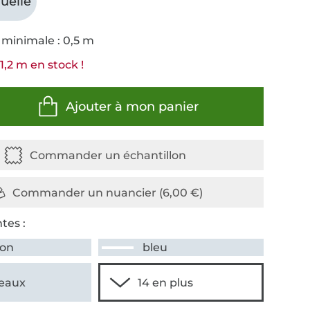
uelle
 minimale : 0,5 m
1,2 m en stock !
Ajouter à mon panier
tes :
on
bleu
eaux