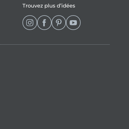
Trouvez plus d’idées
se
que française (actuellement sélectionné)