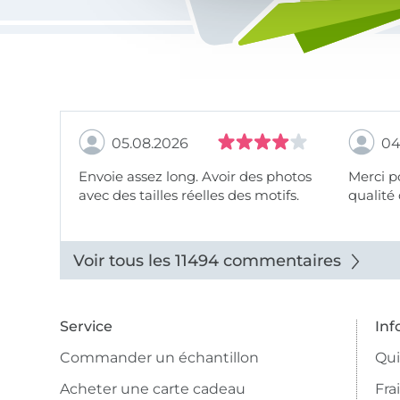
05.08.2026
04
Envoie assez long. Avoir des photos
Merci pour le choix,
avec des tailles réelles des motifs.
qualité 
Voir tous les 11494 commentaires
Service
Inf
Commander un échantillon
Qu
Acheter une carte cadeau
Fra