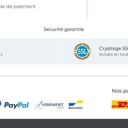
de de paiement
Sécurité garantie
Cryptage S
 »
Achats en tout
Nos pa