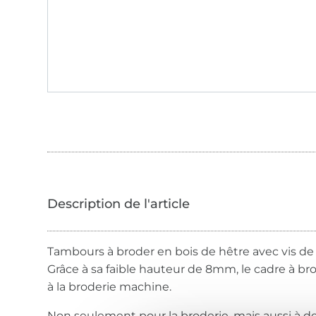
Tambours à broder en bois de hêtre avec vis de 
Grâce à sa faible hauteur de 8mm, le cadre à b
à la broderie machine.
Non seulement pour la broderie, mais aussi à d