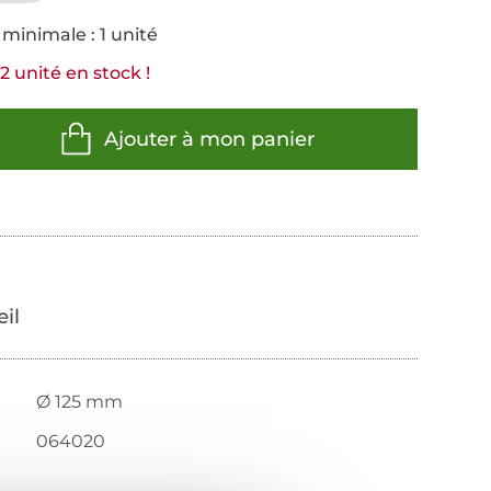
minimale : 1 unité
2 unité en stock !
Ajouter à mon panier
œil
Ø 125 mm
064020