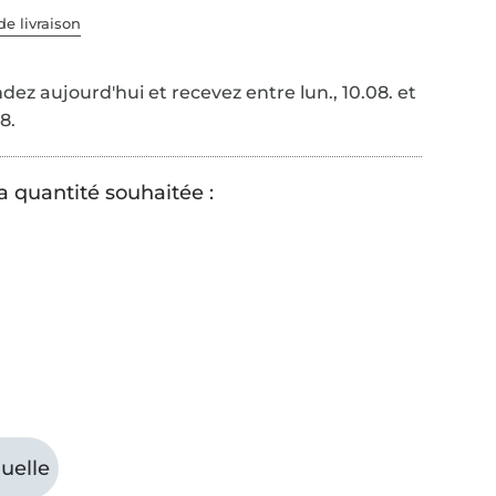
de livraison
z aujourd'hui et recevez entre lun., 10.08. et
8.
a quantité souhaitée :
uelle