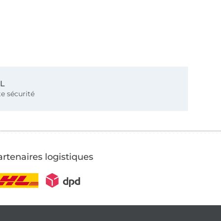
SL
e sécurité
rtenaires logistiques