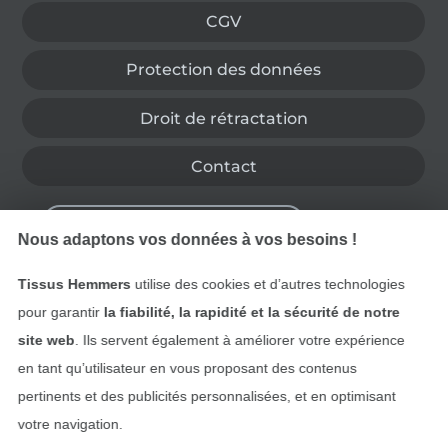
CGV
Protection des données
Droit de rétractation
Contact
Rétractation de commande
Nous adaptons vos données à vos besoins !
Tissus Hemmers
utilise des cookies et d’autres technologies
Trouvez plus d’idées
pour garantir
la fiabilité, la rapidité et la sécurité de notre
site web
. Ils servent également à améliorer votre expérience
en tant qu’utilisateur en vous proposant des contenus
pertinents et des publicités personnalisées, et en optimisant
votre navigation.