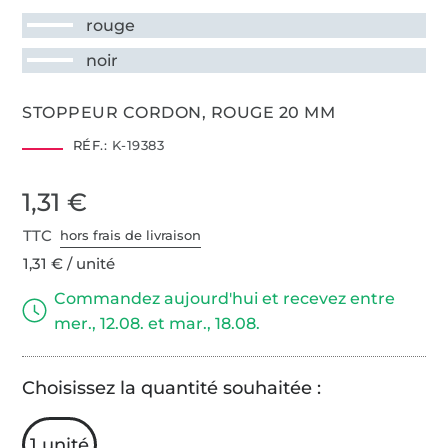
rouge
noir
STOPPEUR CORDON, ROUGE 20 MM
RÉF.:
K-19383
1,31 €
TTC
hors frais de livraison
1,31 € / unité
Commandez aujourd'hui et recevez entre
mer., 12.08. et mar., 18.08.
Choisissez la quantité souhaitée :
1 unité