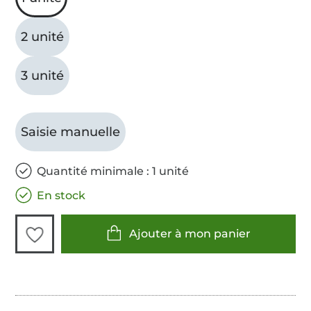
2 unité
3 unité
Saisie manuelle
Quantité minimale : 1 unité
En stock
Ajouter à mon panier