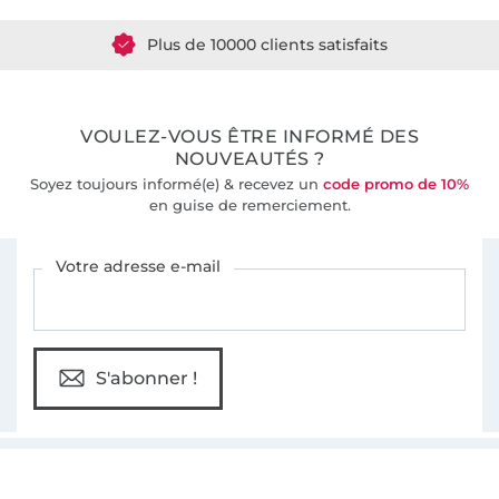
Plus de 10000 clients satisfaits
36 ans d'expérience
VOULEZ-VOUS ÊTRE INFORMÉ DES
NOUVEAUTÉS ?
Soyez toujours informé(e) & recevez un
code promo de 10%
en guise de remerciement.
Vous êtes abonné à la newsletter de Tissus Hemmers.
Votre adresse e-mail
S'abonner !