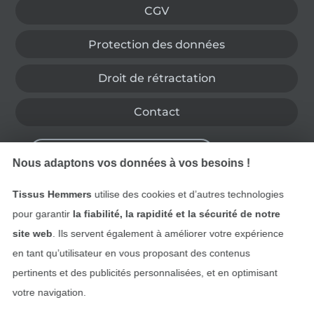
CGV
Protection des données
Droit de rétractation
Contact
Rétractation de commande
Nous adaptons vos données à vos besoins !
Tissus Hemmers
utilise des cookies et d’autres technologies
Trouvez plus d’idées
pour garantir
la fiabilité, la rapidité et la sécurité de notre
site web
. Ils servent également à améliorer votre expérience
en tant qu’utilisateur en vous proposant des contenus
pertinents et des publicités personnalisées, et en optimisant
votre navigation.