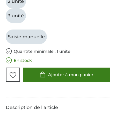
2 unité
3 unité
Saisie manuelle
Quantité minimale : 1 unité
En stock
Ajouter à mon panier