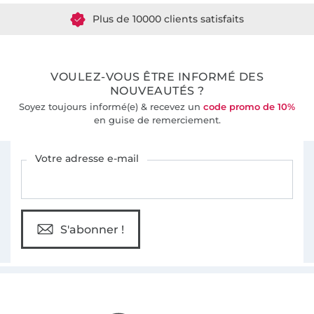
Plus de 10000 clients satisfaits
36 ans d'expérience
VOULEZ-VOUS ÊTRE INFORMÉ DES
NOUVEAUTÉS ?
Soyez toujours informé(e) & recevez un
code promo de 10%
en guise de remerciement.
Vous êtes abonné à la newsletter de Tissus Hemmers.
Votre adresse e-mail
S'abonner !