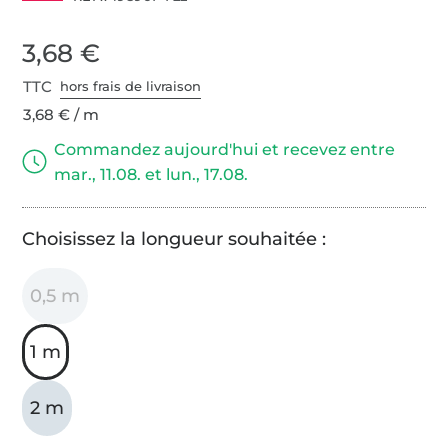
3,68 €
TTC
hors frais de livraison
3,68 € / m
Commandez aujourd'hui et recevez entre
mar., 11.08. et lun., 17.08.
Choisissez la longueur souhaitée :
0,5 m
1 m
2 m