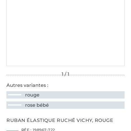
Autres variantes :
rouge
rose bébé
RUBAN ÉLASTIQUE RUCHÉ VICHY, ROUGE
RÉF.:
198967-722