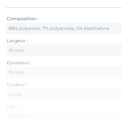
Composition :
88% polyester, 7% polyamide, 5% élasthanne
Largeur :
19 mm
Épaisseur :
19 mm
Couleur :
rouge
Réf.:
198967-722