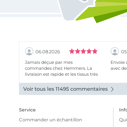
06.08.2026
05
Jamais déçue par mes
Envoie 
commandes chez Hemmers. La
avec des
livraison est rapide et les tissus très
beaux.
Voir tous les 11495 commentaires
Service
Inf
Commander un échantillon
Qu