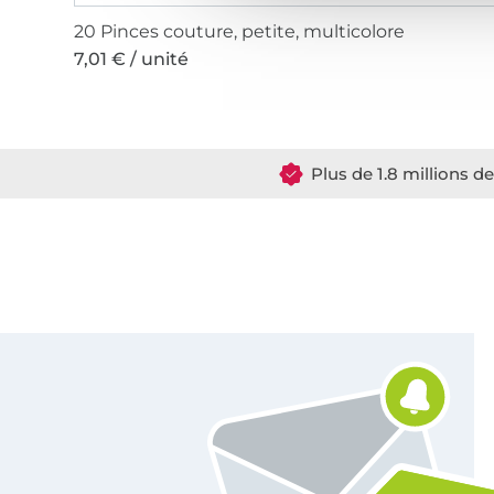
20 Pinces couture, petite, multicolore
7,01 € / unité
Plus de 1.8 millions d
Vous êtes abonné à la newsletter de Tissus Hemmers.