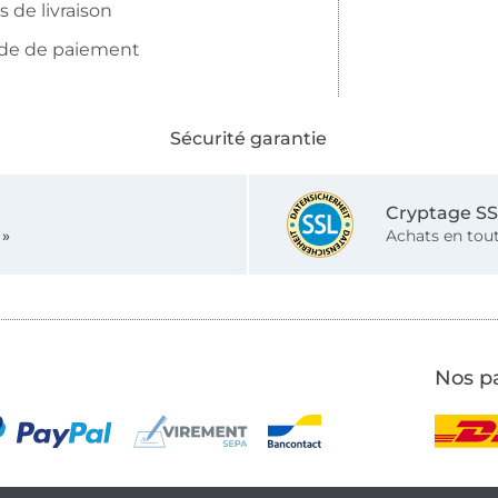
is de livraison
de de paiement
Sécurité garantie
Cryptage S
 »
Achats en tout
Nos pa