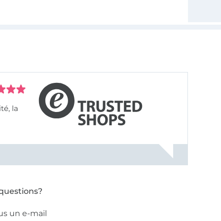
questions?
us un e-mail