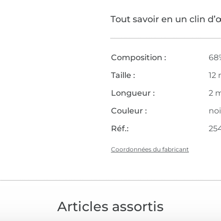
Tout savoir en un clin d’
Composition :
68
Taille :
12
Longueur :
2 
Couleur :
noi
Réf.:
25
Coordonnées du fabricant
Articles assortis