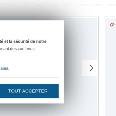
dité et la sécurité de notre
posant des contenus
gales
.
TOUT ACCEPTER