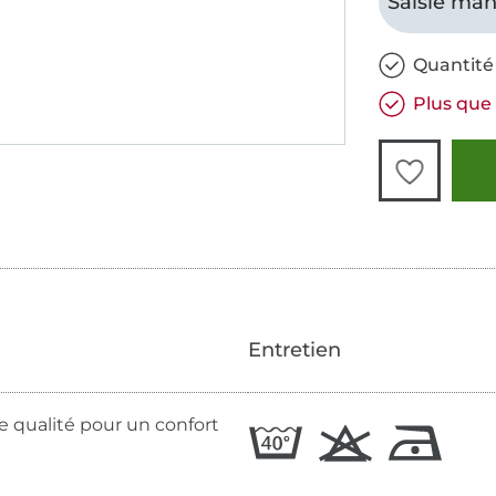
Saisie man
Quantité 
Plus que 
Entretien
te qualité pour un confort