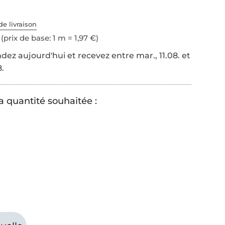
de livraison
(prix de base: 1 m = 1,97 €)
z aujourd'hui et recevez entre mar., 11.08. et
8.
a quantité souhaitée :