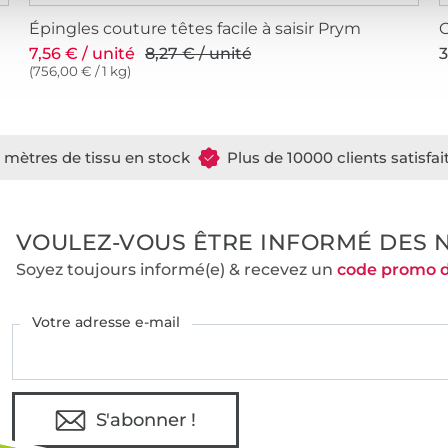
Épingles couture têtes facile à saisir Prym
7,56 € / unité
8,27 € / unité
3
(756,00 € / 1 kg)
e mètres de tissu en stock
Plus de 10000 clients satisfai
VOULEZ-VOUS ÊTRE INFORMÉ DES 
Soyez toujours informé(e) & recevez un
code promo 
Votre adresse e-mail
S'abonner !