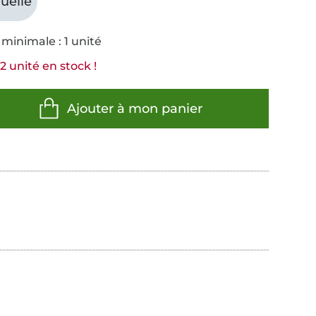
uelle
minimale : 1 unité
2 unité en stock !
Ajouter à mon panier