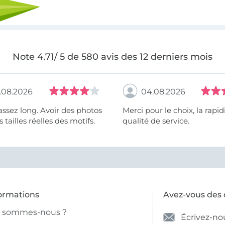
Note 4.71/ 5 de 580 avis des 12 derniers mois
.08.2026
04.08.2026
assez long. Avoir des photos
Merci pour le choix, la rapidité, la
 tailles réelles des motifs.
qualité de service.
ormations
Avez-vous des 
i sommes-nous ?
Écrivez-no