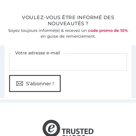
36 ans d'expérience
VOULEZ-VOUS ÊTRE INFORMÉ DES
NOUVEAUTÉS ?
Soyez toujours informé(e) & recevez un
code promo de 10%
en guise de remerciement.
Vous êtes abonné à la newsletter de Tissus Hemmers.
Votre adresse e-mail
S'abonner !