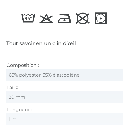
Tout savoir en un clin d’œil
Composition :
65% polyester; 35% élastodiène
Taille :
20 mm
Longueur :
1 m