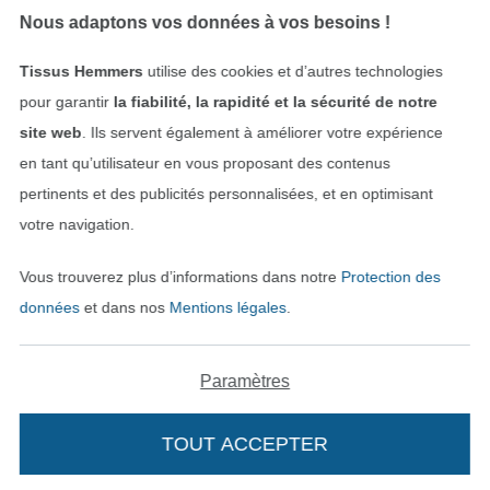
Protection des données
Nous adaptons vos données à vos besoins !
Droit de rétractation
Tissus Hemmers
utilise des cookies et d’autres technologies
pour garantir
la fiabilité, la rapidité et la sécurité de notre
Contact
site web
. Ils servent également à améliorer votre expérience
en tant qu’utilisateur en vous proposant des contenus
Rétractation de commande
pertinents et des publicités personnalisées, et en optimisant
votre navigation.
Trouvez plus d’idées
Vous trouverez plus d’informations dans notre
Protection des
données
et dans nos
Mentions légales
.
Paramètres
TOUT ACCEPTER