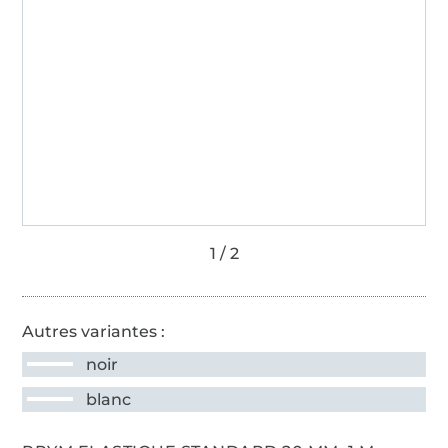
Autres variantes :
noir
blanc