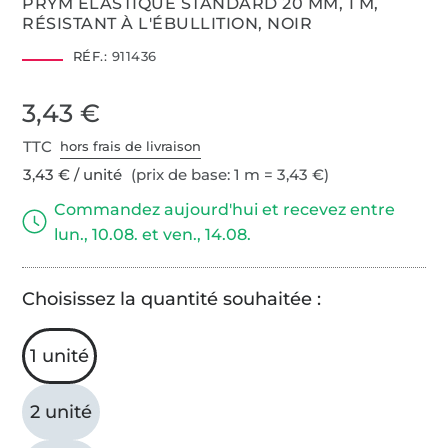
PRYM ELASTIQUE STANDARD 20 MM, 1 M,
RÉSISTANT À L'ÉBULLITION, NOIR
RÉF.:
911436
3,43 €
TTC
hors frais de livraison
3,43 € / unité
(prix de base: 1 m = 3,43 €)
Commandez aujourd'hui et recevez entre
lun., 10.08. et ven., 14.08.
Choisissez la quantité souhaitée :
1 unité
2 unité