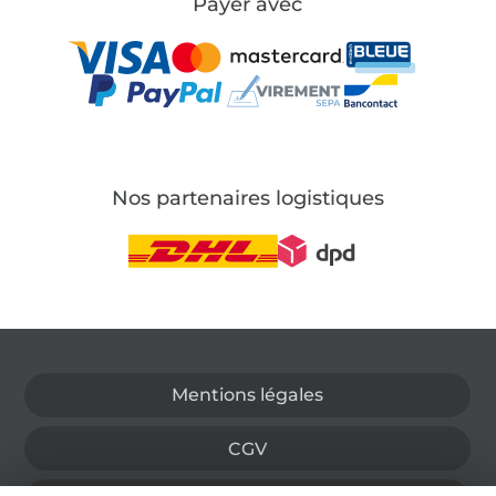
Payer avec
Nos partenaires logistiques
Passer à la boutique allemande
Mentions légales
CGV