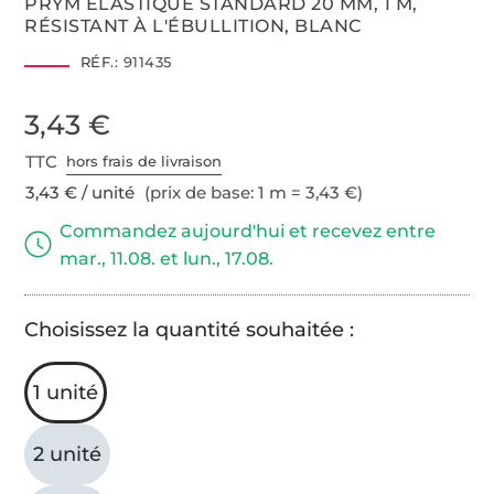
PRYM ELASTIQUE STANDARD 20 MM, 1 M,
RÉSISTANT À L'ÉBULLITION, BLANC
RÉF.:
911435
3,43 €
TTC
hors frais de livraison
3,43 € / unité
(prix de base: 1 m = 3,43 €)
Commandez aujourd'hui et recevez entre
mar., 11.08. et lun., 17.08.
Choisissez la quantité souhaitée :
1 unité
2 unité