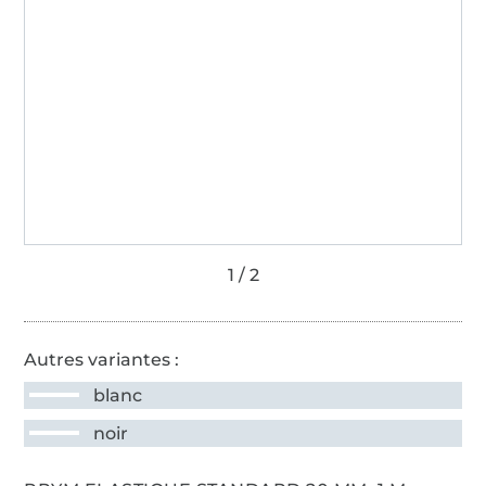
Autres variantes :
blanc
noir