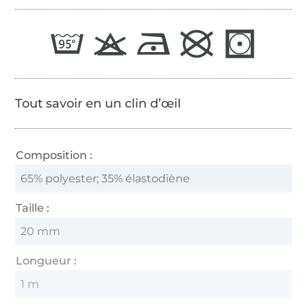
Tout savoir en un clin d’œil
Composition :
65% polyester; 35% élastodiène
Taille :
20 mm
Longueur :
1 m