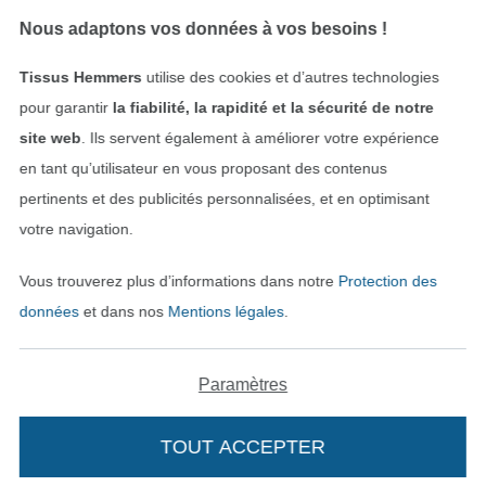
Protection des données
Nous adaptons vos données à vos besoins !
Droit de rétractation
Tissus Hemmers
utilise des cookies et d’autres technologies
pour garantir
la fiabilité, la rapidité et la sécurité de notre
Contact
site web
. Ils servent également à améliorer votre expérience
en tant qu’utilisateur en vous proposant des contenus
Rétractation de commande
pertinents et des publicités personnalisées, et en optimisant
votre navigation.
Trouvez plus d’idées
Vous trouverez plus d’informations dans notre
Protection des
données
et dans nos
Mentions légales
.
Paramètres
TOUT ACCEPTER