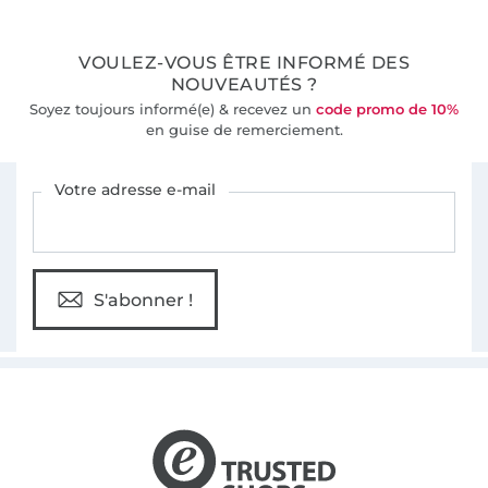
36 ans d'expérience
VOULEZ-VOUS ÊTRE INFORMÉ DES
NOUVEAUTÉS ?
Soyez toujours informé(e) & recevez un
code promo de 10%
en guise de remerciement.
Vous êtes abonné à la newsletter de Tissus Hemmers.
Votre adresse e-mail
S'abonner !