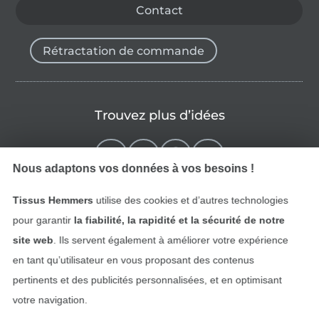
Contact
Rétractation de commande
Trouvez plus d’idées
Nous adaptons vos données à vos besoins !
Tissus Hemmers
utilise des cookies et d’autres technologies
pour garantir
la fiabilité, la rapidité et la sécurité de notre
site web
. Ils servent également à améliorer votre expérience
en tant qu’utilisateur en vous proposant des contenus
pertinents et des publicités personnalisées, et en optimisant
Passer à la boutique néerla
Passer à la boutiqu
Nederlands
Français
votre navigation.