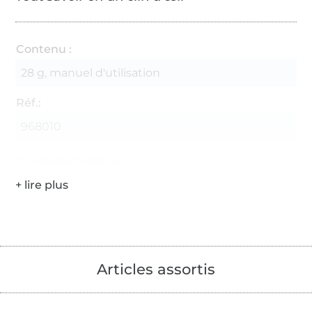
Contenu :
28 g, manuel d'utilisation
Réf.:
968010
Coordonnées du fabricant
Articles assortis