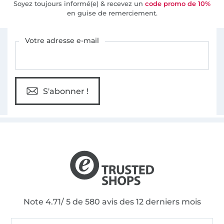
Soyez toujours informé(e) & recevez un
code promo de 10%
en guise de remerciement.
Vous êtes abonné à la newsletter de Tissus Hemmers.
Votre adresse e-mail
S'abonner !
Note 4.71/ 5 de 580 avis des 12 derniers mois