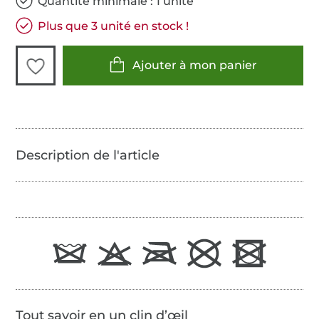
Quantité minimale : 1 unité
Plus que 3 unité en stock !
Ajouter à mon panier
Tout savoir en un clin d’œil