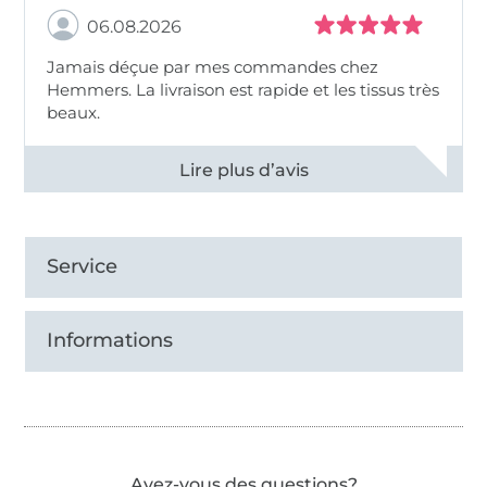
06.08.2026
Jamais déçue par mes commandes chez
Hemmers. La livraison est rapide et les tissus très
beaux.
Voir tous les 11495 commentaires
Service
Informations
Avez-vous des questions?