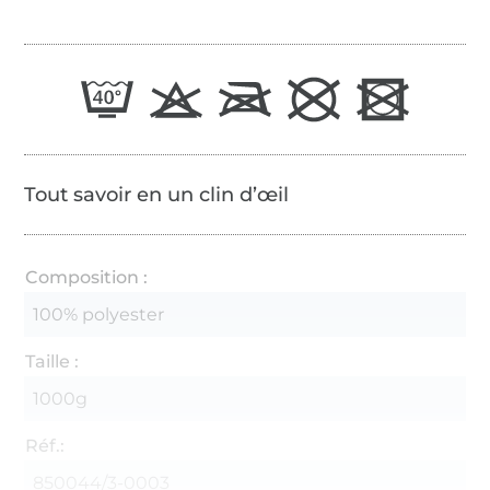
Tout savoir en un clin d’œil
Composition :
100% polyester
Taille :
1000g
Réf.:
850044/3-0003