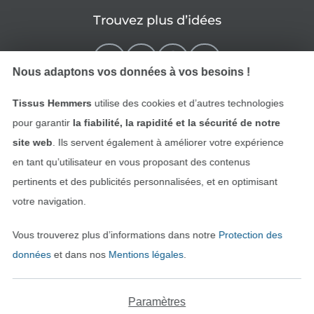
Trouvez plus d’idées
Nous adaptons vos données à vos besoins !
Tissus Hemmers
utilise des cookies et d’autres technologies
pour garantir
la fiabilité, la rapidité et la sécurité de notre
site web
. Ils servent également à améliorer votre expérience
en tant qu’utilisateur en vous proposant des contenus
pertinents et des publicités personnalisées, et en optimisant
Passer à la boutique néerla
Passer à la boutiqu
Nederlands
Français
votre navigation.
Vous trouverez plus d’informations dans notre
Protection des
Deutsch
données
et dans nos
Mentions légales
.
Paramètres