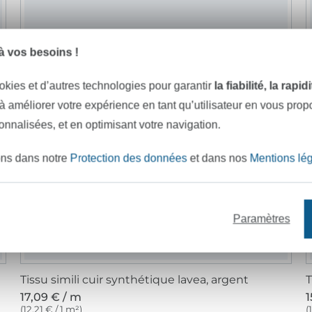
 vos besoins !
okies et d’autres technologies pour garantir
la fiabilité, la rapi
 à améliorer votre expérience en tant qu’utilisateur en vous pro
sonnalisées, et en optimisant votre navigation.
ons dans notre
Protection des données
et dans nos
Mentions lé
Paramètres
Tissu simili cuir synthétique lavea, argent
17,09 € / m
1
(12,21 € / 1 m²)
(