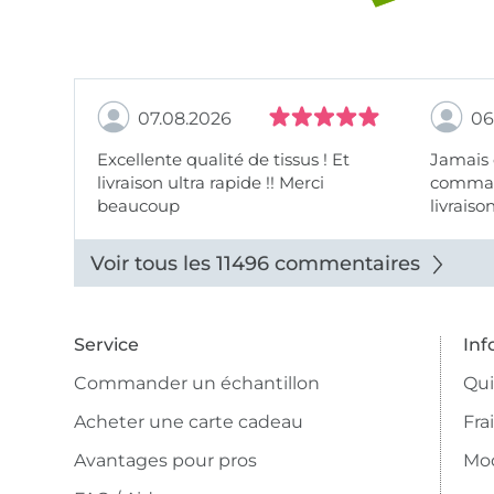
07.08.2026
06
Excellente qualité de tissus ! Et
Jamais
livraison ultra rapide !! Merci
comman
beaucoup
livraiso
beaux.
Voir tous les 11496 commentaires
Service
Inf
Commander un échantillon
Qu
Acheter une carte cadeau
Fra
Avantages pour pros
Mo