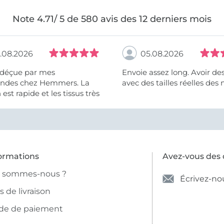
Note 4.71/ 5 de 580 avis des 12 derniers mois
.08.2026
05.08.2026
 déçue par mes
Envoie assez long. Avoir de
des chez Hemmers. La
avec des tailles réelles des 
n est rapide et les tissus très
ormations
Avez-vous des 
i sommes-nous ?
Écrivez-no
is de livraison
de de paiement