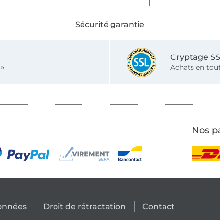
Sécurité garantie
Cryptage S
 »
Achats en tout
Nos pa
données
Droit de rétractation
Contact