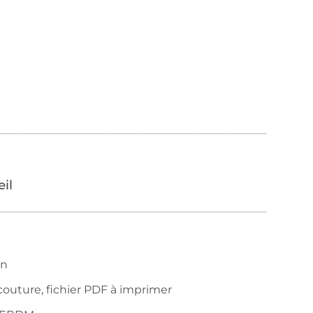
œil
n
couture, fichier PDF à imprimer