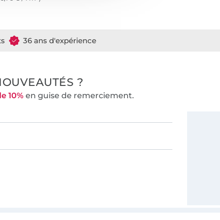
ts
36 ans d'expérience
NOUVEAUTÉS ?
de 10%
en guise de remerciement.