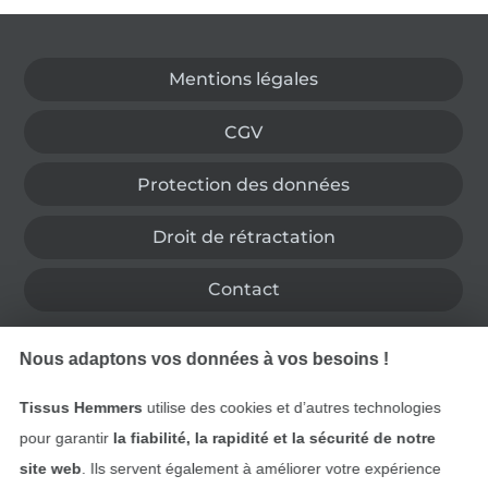
Passer à la boutique allemande
Mentions légales
CGV
Protection des données
Droit de rétractation
Contact
Rétractation de commande
Nous adaptons vos données à vos besoins !
Tissus Hemmers
utilise des cookies et d’autres technologies
pour garantir
la fiabilité, la rapidité et la sécurité de notre
Trouvez plus d’idées
site web
. Ils servent également à améliorer votre expérience