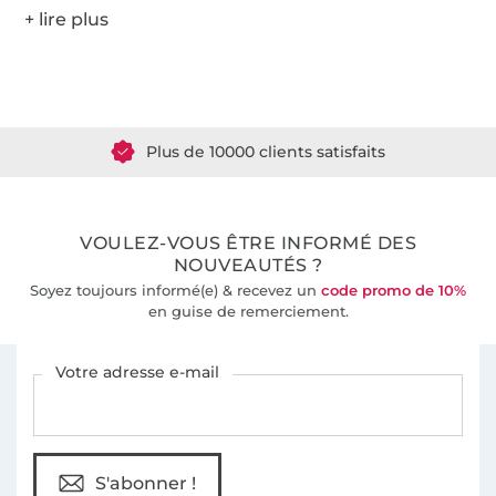
Plus de 1.8 millions de mètres de tissu en stock
Plus de 10000 clients satisfaits
36 ans d'expérience
VOULEZ-VOUS ÊTRE INFORMÉ DES
NOUVEAUTÉS ?
Soyez toujours informé(e) & recevez un
code promo de 10%
en guise de remerciement.
Vous êtes abonné à la newsletter de Tissus Hemmers.
Votre adresse e-mail
S'abonner !