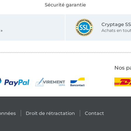
Sécurité garantie
Cryptage S
 »
Achats en tout
Nos pa
données
Droit de rétractation
Contact