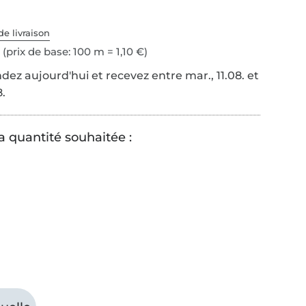
de livraison
(prix de base: 100 m = 1,10 €)
z aujourd'hui et recevez entre mar., 11.08. et
8.
a quantité souhaitée :