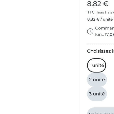
8,82 €
TTC
hors frais 
8,82 € / unité
Commande
lun., 17.0
Choisissez l
1 unité
2 unité
3 unité