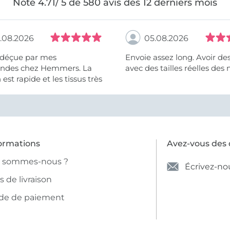
Note 4.71/ 5 de 580 avis des 12 derniers mois
.08.2026
05.08.2026
 déçue par mes
Envoie assez long. Avoir de
des chez Hemmers. La
avec des tailles réelles des 
n est rapide et les tissus très
ormations
Avez-vous des 
i sommes-nous ?
Écrivez-no
is de livraison
de de paiement