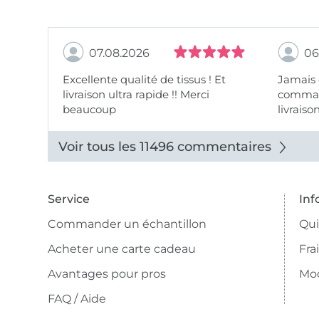
07.08.2026
06
Excellente qualité de tissus ! Et
Jamais
livraison ultra rapide !! Merci
comman
beaucoup
livraiso
beaux.
Voir tous les 11496 commentaires
Service
Inf
Commander un échantillon
Qu
Acheter une carte cadeau
Fra
Avantages pour pros
Mo
FAQ / Aide