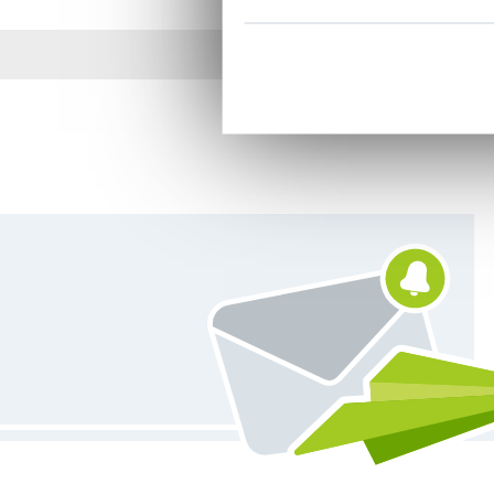
Plus de 1.8 millions d
Vous êtes abonné à la newsletter de Tissus Hemmers.