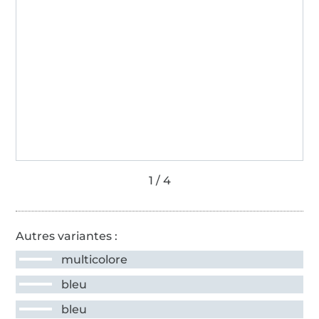
Autres variantes :
multicolore
bleu
bleu