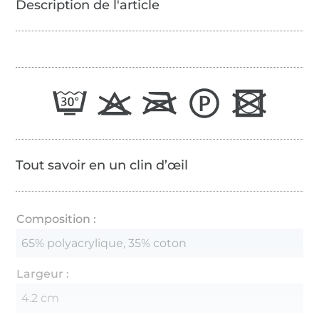
Tout savoir en un clin d’œil
Composition :
65% polyacrylique, 35% coton
Largeur :
4.2 cm