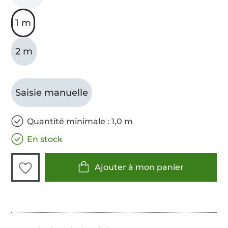
1 m
2 m
Saisie manuelle
Quantité minimale : 1,0 m
En stock
Ajouter à mon panier