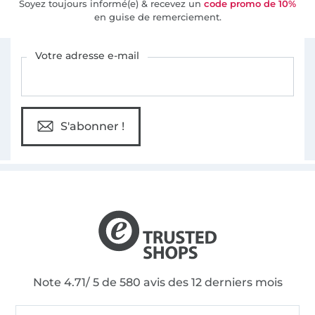
Soyez toujours informé(e) & recevez un
code promo de 10%
en guise de remerciement.
Vous êtes abonné à la newsletter de Tissus Hemmers.
Votre adresse e-mail
S'abonner !
Note 4.71/ 5 de 580 avis des 12 derniers mois