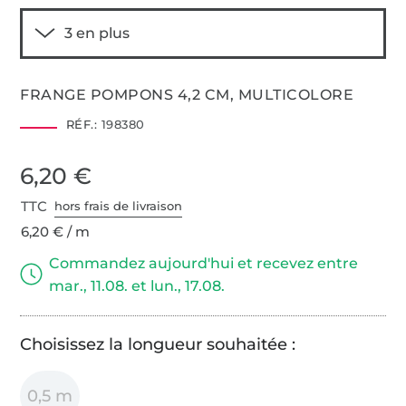
FRANGE POMPONS 4,2 CM, MULTICOLORE
RÉF.:
198380
6,20 €
TTC
hors frais de livraison
6,20 € / m
Commandez aujourd'hui et recevez entre
mar., 11.08. et lun., 17.08.
Choisissez la longueur souhaitée :
0,5 m