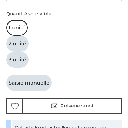
Quantité souhaitée :
1 unité
2 unité
3 unité
Saisie manuelle
Prévenez-moi
Cet article est actuellement en rupture