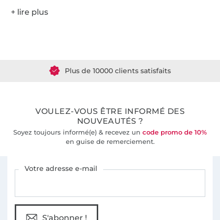
Plus de 1.8 millions de mètres de tissu en stock
Plus de 10000 clients satisfaits
36 ans d'expérience
VOULEZ-VOUS ÊTRE INFORMÉ DES
NOUVEAUTÉS ?
Soyez toujours informé(e) & recevez un
code promo de 10%
en guise de remerciement.
Vous êtes abonné à la newsletter de Tissus Hemmers.
Votre adresse e-mail
S'abonner !