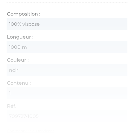
Composition :
100% viscose
Longueur :
1000 m
Couleur :
noir
Contenu :
1
Réf.:
709727-1005
Coordonnées du fabricant