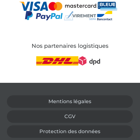
Nos partenaires logistiques
Passer à la boutique allemande
Mentions légales
CGV
Protection des données