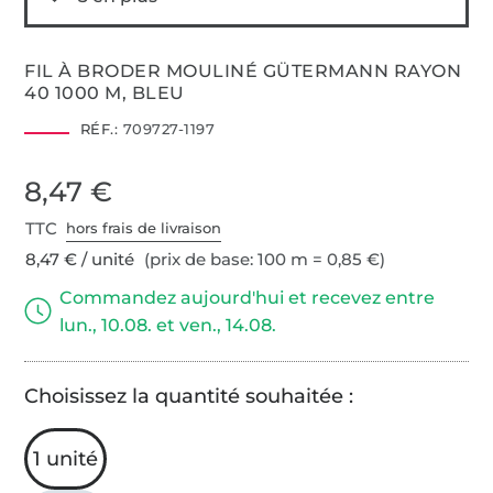
FIL À BRODER MOULINÉ GÜTERMANN RAYON
40 1000 M, BLEU
RÉF.:
709727-1197
8,47 €
TTC
hors frais de livraison
8,47 € / unité
(prix de base: 100 m = 0,85 €)
Commandez aujourd'hui et recevez entre
lun., 10.08. et ven., 14.08.
Choisissez la quantité souhaitée :
1 unité