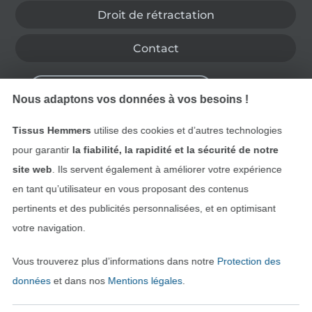
Droit de rétractation
Contact
Rétractation de commande
Nous adaptons vos données à vos besoins !
Tissus Hemmers
utilise des cookies et d’autres technologies
Trouvez plus d’idées
pour garantir
la fiabilité, la rapidité et la sécurité de notre
site web
. Ils servent également à améliorer votre expérience
en tant qu’utilisateur en vous proposant des contenus
pertinents et des publicités personnalisées, et en optimisant
votre navigation.
Vous trouverez plus d’informations dans notre
Protection des
données
et dans nos
Mentions légales
.