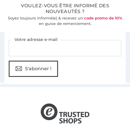
VOULEZ-VOUS ÊTRE INFORMÉ DES
NOUVEAUTÉS ?
Soyez toujours informé(e) & recevez un
code promo de 10%
en guise de remerciement.
Vous êtes abonné à la newsletter de Tissus Hemmers.
Votre adresse e-mail
S'abonner !