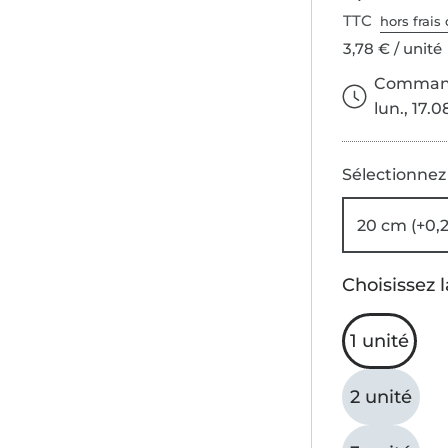
TTC
hors frais 
3,78 € / unité
Commande
lun., 17.0
Sélectionnez
20 cm (+0,
Choisissez l
1 unité
2 unité