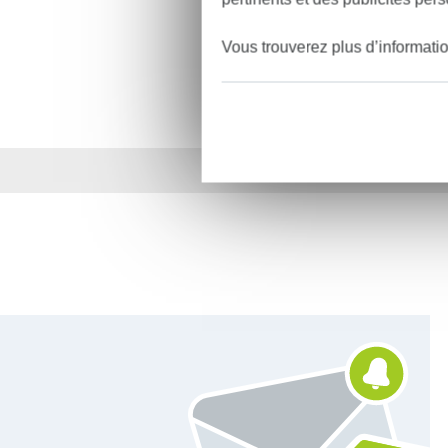
Vous trouverez plus d’informati
Plus de 1.8 millions d
Vous êtes abonné à la newsletter de Tissus Hemmers.