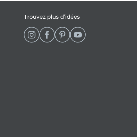
Trouvez plus d’idées
se
que française (actuellement sélectionné)