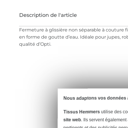
Fermeture à glissière non séparable à couture fi
en forme de goutte d’eau. Idéale pour jupes, ro
qualité d’Opti.
Nous adaptons vos données à
Tissus Hemmers
utilise des co
site web
. Ils servent également
pertinents et des publicités per