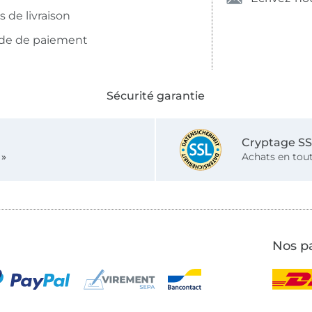
is de livraison
de de paiement
Sécurité garantie
Cryptage S
 »
Achats en tout
Nos pa