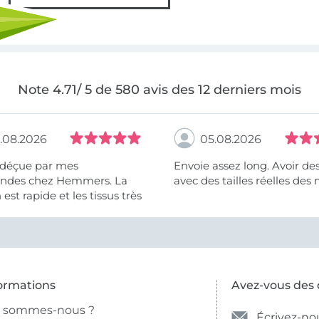
Note 4.71/ 5 de 580 avis des 12 derniers mois
.08.2026
05.08.2026
 déçue par mes
Envoie assez long. Avoir de
des chez Hemmers. La
avec des tailles réelles des 
n est rapide et les tissus très
ormations
Avez-vous des 
i sommes-nous ?
Écrivez-no