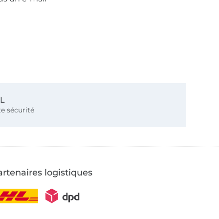
SL
e sécurité
rtenaires logistiques