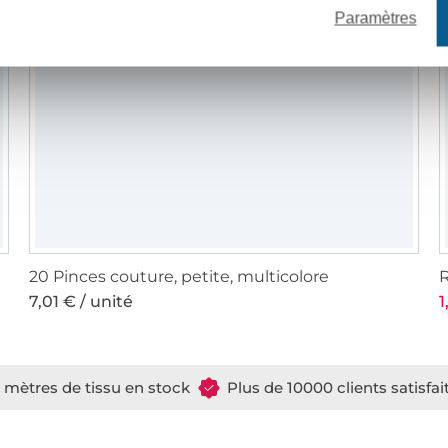
Paramètres
20 Pinces couture, petite, multicolore
R
7,01 € / unité
1
e mètres de tissu en stock
Plus de 10000 clients satisfai