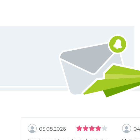
Vous êtes abonné à la newsletter de Tissus Hemmers.
05.08.2026
04