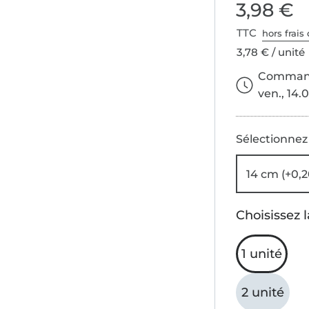
3,98 €
TTC
hors frais 
3,78 € / unité
Commande
ven., 14.0
Sélectionnez
14 cm (+0,2
Choisissez l
1 unité
2 unité