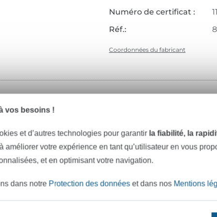
Numéro de certificat :
1
Réf.:
8
Coordonnées du fabricant
Articles assortis
 vos besoins !
okies et d’autres technologies pour garantir
la fiabilité, la rapi
 à améliorer votre expérience en tant qu’utilisateur en vous pro
sonnalisées, et en optimisant votre navigation.
ons dans notre
Protection des données
et dans nos
Mentions lé