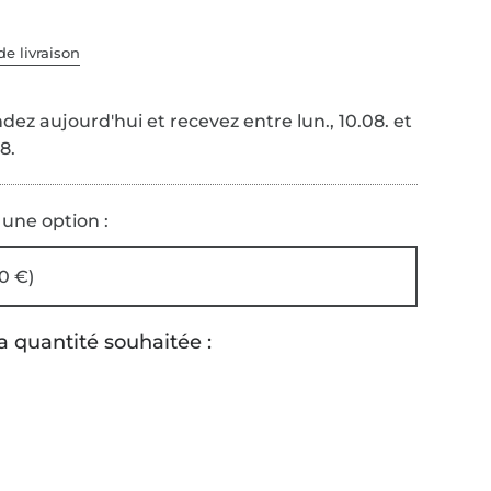
de livraison
z aujourd'hui et recevez entre lun., 10.08. et
8.
 une option :
0 €)
a quantité souhaitée :