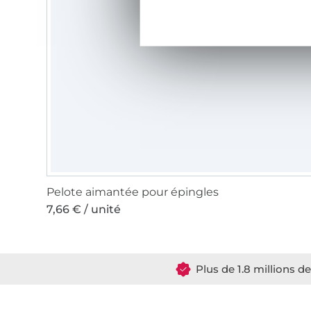
Pelote aimantée pour épingles
7,66 € / unité
Plus de 1.8 millions d