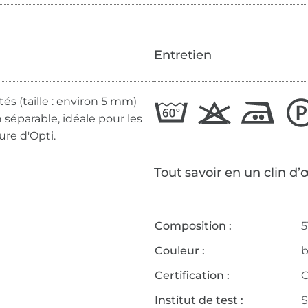
Entretien
és (taille : environ 5 mm)
 séparable, idéale pour les
ure d'Opti.
Tout savoir en un clin d’
Composition :
5
Couleur :
b
Certification :
O
Institut de test :
S