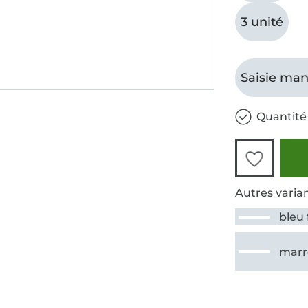
3 unité
Saisie man
Quantité 
Autres varian
bleu
marr