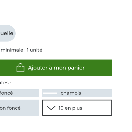
uelle
minimale : 1 unité
Ajouter à mon panier
tes :
 foncé
chamois
on foncé