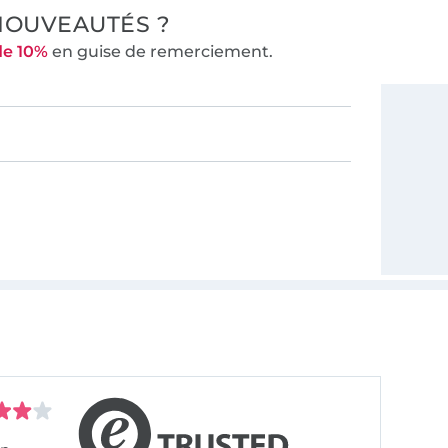
NOUVEAUTÉS ?
de 10%
en guise de remerciement.