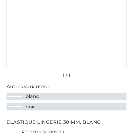
Autres variantes :
blanc
noir
ÉLASTIQUE LINGERIE 30 MM, BLANC
RÉF.:
021050-009-30