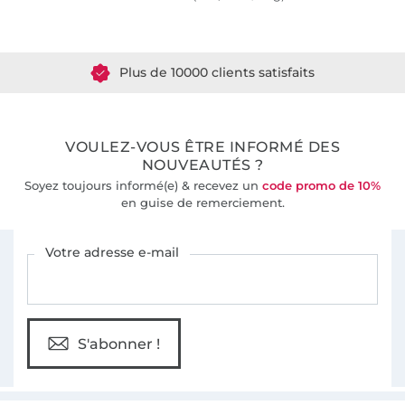
Plus de 1.8 millions de mètres de tissu en stock
Plus de 10000 clients satisfaits
36 ans d'expérience
VOULEZ-VOUS ÊTRE INFORMÉ DES
NOUVEAUTÉS ?
Soyez toujours informé(e) & recevez un
code promo de 10%
en guise de remerciement.
Vous êtes abonné à la newsletter de Tissus Hemmers.
Votre adresse e-mail
S'abonner !