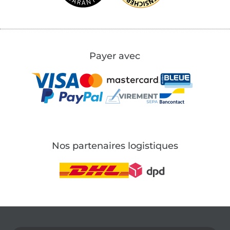
Payer avec
Nos partenaires logistiques
Passer à la boutique allemande