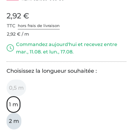
2,92 €
TTC
hors frais de livraison
2,92 € / m
Commandez aujourd'hui et recevez entre
mar., 11.08. et lun., 17.08.
Choisissez la longueur souhaitée :
0,5 m
1 m
2 m