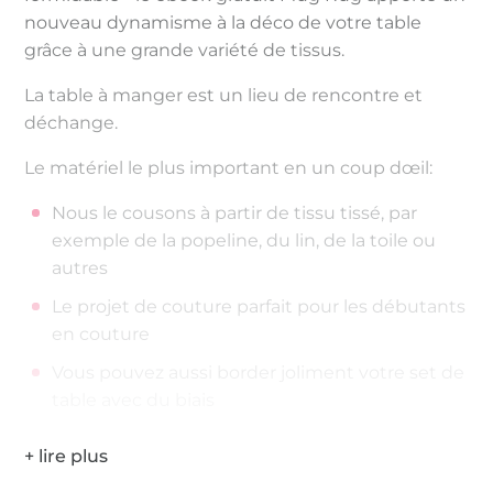
nouveau dynamisme à la déco de votre table
grâce à une grande variété de tissus.
La table à manger est un lieu de rencontre et
déchange.
Le matériel le plus important en un coup dœil:
Nous le cousons à partir de tissu tissé, par
exemple de la popeline, du lin, de la toile ou
autres
Le projet de couture parfait pour les débutants
en couture
Vous pouvez aussi border joliment votre set de
table avec du biais