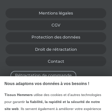
Passer à la boutique allemande
Mentions légales
CGV
Protection des données
Droit de rétractation
Contact
Rétractation de commande
Nous adaptons vos données à vos besoins !
Tissus Hemmers
utilise des cookies et d’autres technologies
Trouvez plus d’idées
pour garantir
la fiabilité, la rapidité et la sécurité de notre
site web
. Ils servent également à améliorer votre expérience