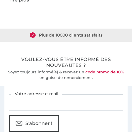
Plus de 1.8 millions de mètres de tissu en stock
Plus de 10000 clients satisfaits
36 ans d'expérience
VOULEZ-VOUS ÊTRE INFORMÉ DES
NOUVEAUTÉS ?
Soyez toujours informé(e) & recevez un
code promo de 10%
en guise de remerciement.
Vous êtes abonné à la newsletter de Tissus Hemmers.
Votre adresse e-mail
S'abonner !