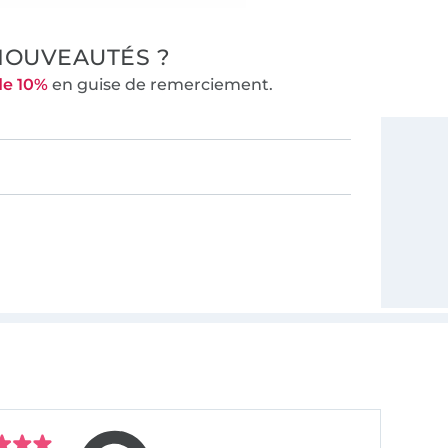
NOUVEAUTÉS ?
de 10%
en guise de remerciement.