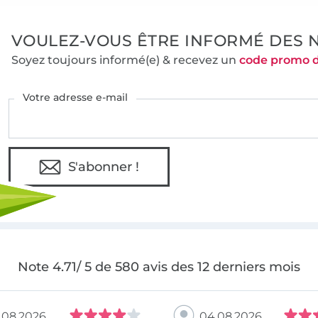
VOULEZ-VOUS ÊTRE INFORMÉ DES 
Soyez toujours informé(e) & recevez un
code promo 
Votre adresse e-mail
S'abonner !
Note 4.71/ 5 de 580 avis des 12 derniers mois
.08.2026
04.08.2026