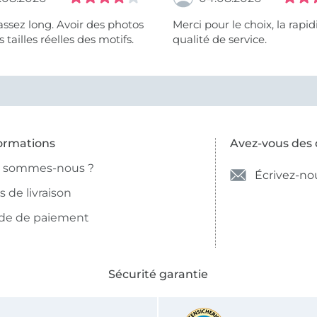
assez long. Avoir des photos
Merci pour le choix, la rapidité, la
 tailles réelles des motifs.
qualité de service.
ormations
Avez-vous des 
i sommes-nous ?
Écrivez-no
is de livraison
de de paiement
Sécurité garantie