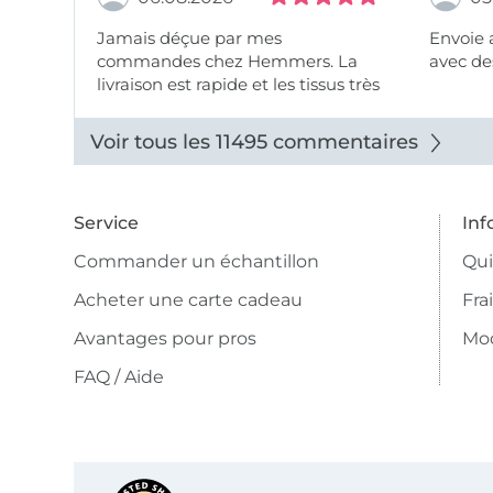
Jamais déçue par mes
Envoie 
commandes chez Hemmers. La
avec des
livraison est rapide et les tissus très
beaux.
Voir tous les 11495 commentaires
Service
Inf
Commander un échantillon
Qu
Acheter une carte cadeau
Fra
Avantages pour pros
Mo
FAQ / Aide