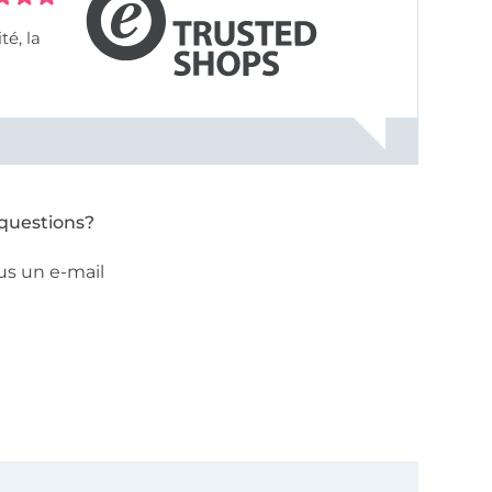
questions?
us un e-mail