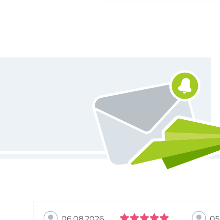
Vous êtes abonné à la newsletter de Tissus Hemmers.
06.08.2026
05