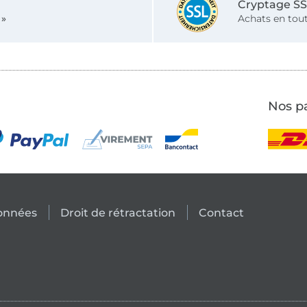
Cryptage S
 »
Achats en tout
Nos pa
données
Droit de rétractation
Contact