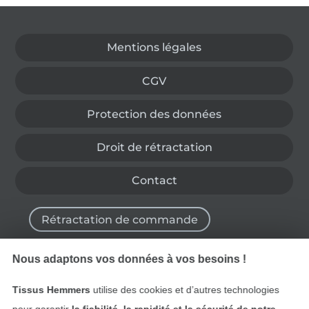
Passer à la boutique allemande
Mentions légales
CGV
Protection des données
Droit de rétractation
Contact
Rétractation de commande
Nous adaptons vos données à vos besoins !
Trouvez plus d’idées
Tissus Hemmers
utilise des cookies et d’autres technologies