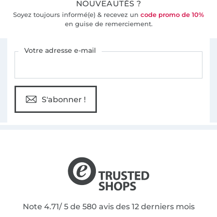
NOUVEAUTÉS ?
Soyez toujours informé(e) & recevez un
code promo de 10%
en guise de remerciement.
Vous êtes abonné à la newsletter de Tissus Hemmers.
Votre adresse e-mail
S'abonner !
Note 4.71/ 5 de 580 avis des 12 derniers mois