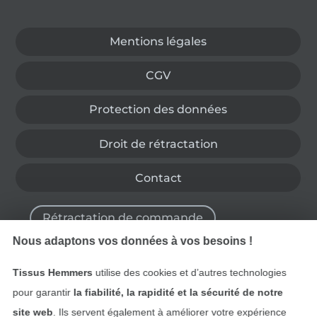
Passer à la boutique allemande
Mentions légales
CGV
Protection des données
Droit de rétractation
Contact
Rétractation de commande
Nous adaptons vos données à vos besoins !
Tissus Hemmers
utilise des cookies et d’autres technologies
Trouvez plus d’idées
pour garantir
la fiabilité, la rapidité et la sécurité de notre
site web
. Ils servent également à améliorer votre expérience