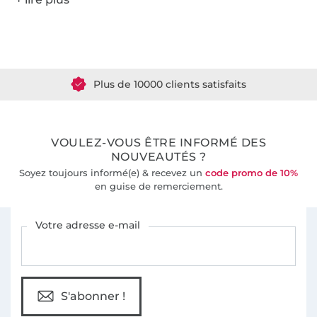
Plus de 1.8 millions de mètres de tissu en stock
Plus de 10000 clients satisfaits
36 ans d'expérience
VOULEZ-VOUS ÊTRE INFORMÉ DES
NOUVEAUTÉS ?
Soyez toujours informé(e) & recevez un
code promo de 10%
en guise de remerciement.
Vous êtes abonné à la newsletter de Tissus Hemmers.
Votre adresse e-mail
S'abonner !