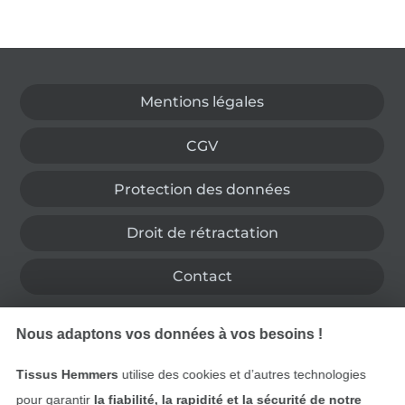
Passer à la boutique allemande
Mentions légales
CGV
Protection des données
Droit de rétractation
Contact
Rétractation de commande
Nous adaptons vos données à vos besoins !
Tissus Hemmers
utilise des cookies et d’autres technologies
pour garantir
la fiabilité, la rapidité et la sécurité de notre