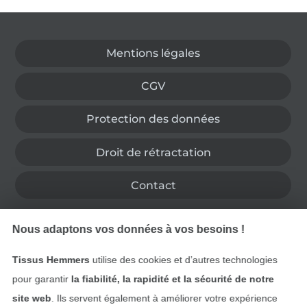
Passer à la boutique allemande
Mentions légales
CGV
Protection des données
Droit de rétractation
Contact
Rétractation de commande
Nous adaptons vos données à vos besoins !
Tissus Hemmers
utilise des cookies et d’autres technologies
pour garantir
la fiabilité, la rapidité et la sécurité de notre
Trouvez plus d’idées
site web
. Ils servent également à améliorer votre expérience