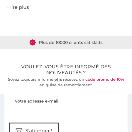
Plus de 1.8 millions de mètres de tissu en stock
Plus de 10000 clients satisfaits
36 ans d'expérience
VOULEZ-VOUS ÊTRE INFORMÉ DES
NOUVEAUTÉS ?
Soyez toujours informé(e) & recevez un
code promo de 10%
en guise de remerciement.
Vous êtes abonné à la newsletter de Tissus Hemmers.
Votre adresse e-mail
S'abonner !