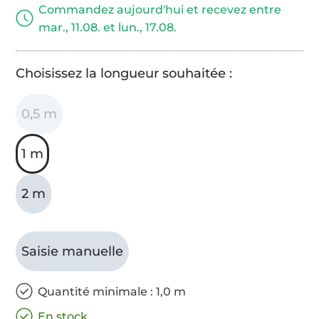
Commandez aujourd'hui et recevez entre
mar., 11.08. et lun., 17.08.
Choisissez la longueur souhaitée :
0,5 m
1 m
2 m
Saisie manuelle
Quantité minimale : 1,0 m
En stock