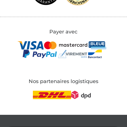
Payer avec
Nos partenaires logistiques
Passer à la boutique allemande