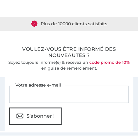
Plus de 1.8 millions de mètres de tissu en stock
Plus de 10000 clients satisfaits
36 ans d'expérience
VOULEZ-VOUS ÊTRE INFORMÉ DES
NOUVEAUTÉS ?
Soyez toujours informé(e) & recevez un
code promo de 10%
en guise de remerciement.
Vous êtes abonné à la newsletter de Tissus Hemmers.
Votre adresse e-mail
S'abonner !