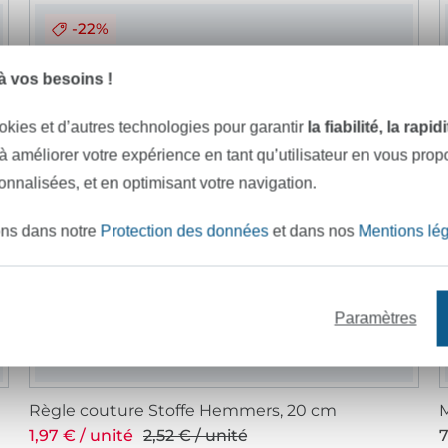
-22%
 vos besoins !
okies et d’autres technologies pour garantir
la fiabilité, la rapi
 à améliorer votre expérience en tant qu’utilisateur en vous pro
sonnalisées, et en optimisant votre navigation.
ons dans notre
Protection des données
et dans nos
Mentions lé
Paramètres
Règle couture Stoffe Hemmers, 20 cm
M
1,97 € / unité
2,52 € / unité
7