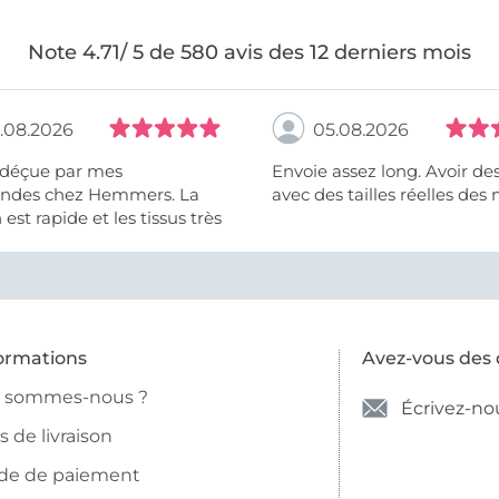
Note 4.71/ 5 de 580 avis des 12 derniers mois
.08.2026
05.08.2026
 déçue par mes
Envoie assez long. Avoir de
des chez Hemmers. La
avec des tailles réelles des 
n est rapide et les tissus très
ormations
Avez-vous des 
i sommes-nous ?
Écrivez-no
is de livraison
de de paiement