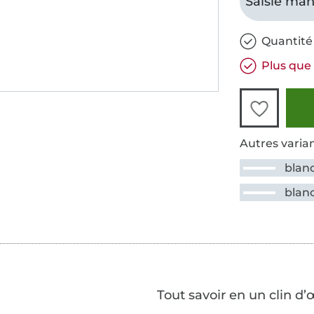
Saisie man
Quantité 
Plus que 
Autres varian
blan
blan
Tout savoir en un clin d’