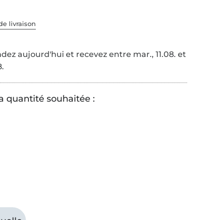
de livraison
z aujourd'hui et recevez entre mar., 11.08. et
8.
a quantité souhaitée :