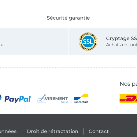
Sécurité garantie
Cryptage S
 »
Achats en tout
Nos pa
données
Droit de rétractation
Contact