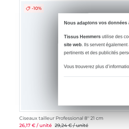
-10%
Nous adaptons vos données à
Tissus Hemmers
utilise des co
site web
. Ils servent également
pertinents et des publicités per
Vous trouverez plus d’informati
Ciseaux tailleur Professional 8'' 21 cm
26,17 € / unité
29,24 € / unité