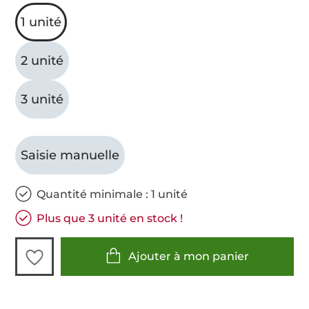
1 unité
2 unité
3 unité
Saisie manuelle
Quantité minimale : 1 unité
Plus que 3 unité en stock !
Ajouter à mon panier