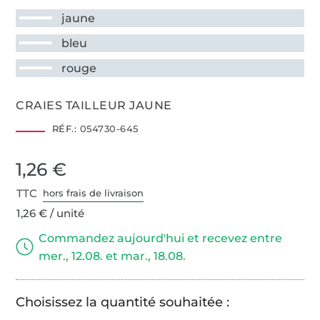
jaune
bleu
rouge
CRAIES TAILLEUR JAUNE
RÉF.:
054730-645
1,26 €
TTC
hors frais de livraison
1,26 € / unité
Commandez aujourd'hui et recevez entre
mer., 12.08. et mar., 18.08.
Choisissez la quantité souhaitée :