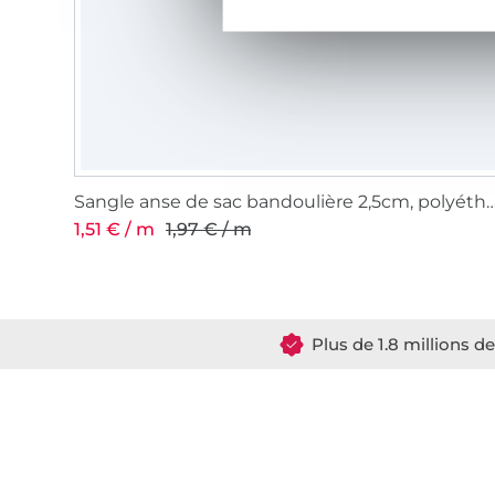
Sangle anse de sac bandoulière 2,5cm, polyét
1,51 € / m
1,97 € / m
Plus de 1.8 millions d