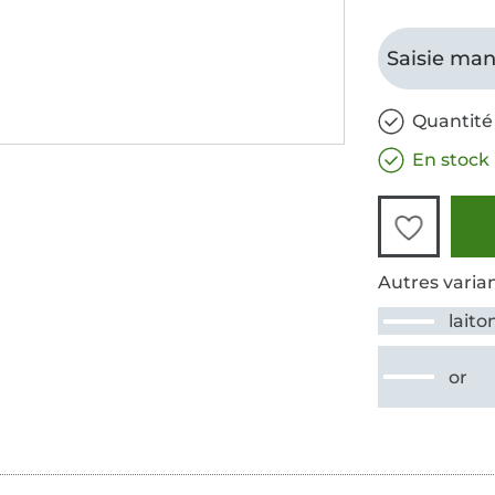
Saisie man
Quantité 
En stock
Autres varian
laito
or