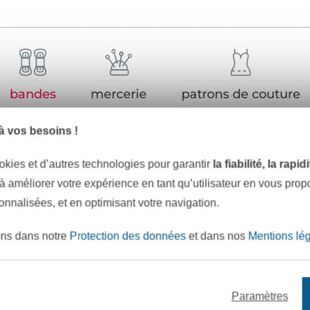
bandes
mercerie
patrons de couture
 vos besoins !
okies et d’autres technologies pour garantir
la fiabilité, la rapi
-23%
 à améliorer votre expérience en tant qu’utilisateur en vous pro
sonnalisées, et en optimisant votre navigation.
ons dans notre
Protection des données
et dans nos
Mentions lé
Paramètres