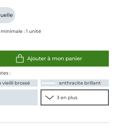
uelle
minimale : 1 unité
Ajouter à mon panier
tes :
n vieilli brossé
anthracite brillant