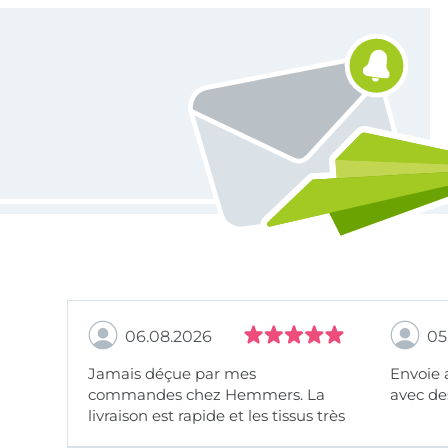
Vous êtes abonné à la newsletter de Tissus Hemmers.
06.08.2026
05
Jamais déçue par mes
Envoie 
commandes chez Hemmers. La
avec des
livraison est rapide et les tissus très
beaux.