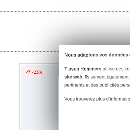
Nous adaptons vos données à
Tissus Hemmers
utilise des co
-23%
site web
. Ils servent également
pertinents et des publicités per
Vous trouverez plus d’informati