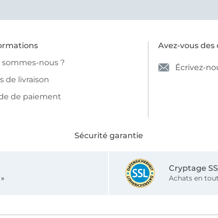
ormations
Avez-vous des 
i sommes-nous ?
Écrivez-no
is de livraison
de de paiement
Sécurité garantie
Cryptage S
 »
Achats en tout