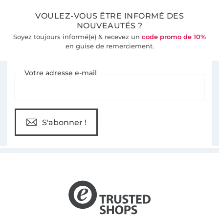
VOULEZ-VOUS ÊTRE INFORMÉ DES
NOUVEAUTÉS ?
Soyez toujours informé(e) & recevez un
code promo de 10%
en guise de remerciement.
Vous êtes abonné à la newsletter de Tissus Hemmers.
Votre adresse e-mail
S'abonner !