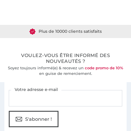
Plus de 1.8 millions de mètres de tissu en stock
Plus de 10000 clients satisfaits
36 ans d'expérience
VOULEZ-VOUS ÊTRE INFORMÉ DES
NOUVEAUTÉS ?
Soyez toujours informé(e) & recevez un
code promo de 10%
en guise de remerciement.
Vous êtes abonné à la newsletter de Tissus Hemmers.
Votre adresse e-mail
S'abonner !