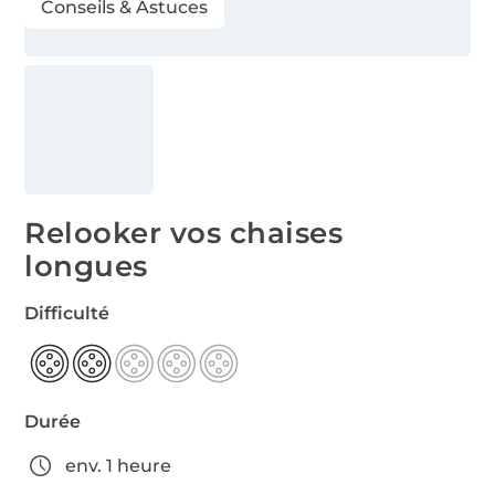
Conseils & Astuces
Relooker vos chaises
longues
Difficulté
Durée
env. 1 heure