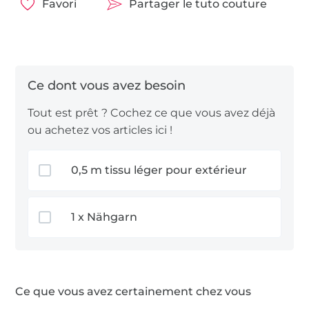
Bonne couture !
Favori
Partager le tuto couture
Tout est prêt ? Cochez ce que vous avez déjà
ou achetez vos articles ici !
0,5 m tissu léger pour extérieur
1 x Nähgarn
Ce que vous avez certainement chez vous