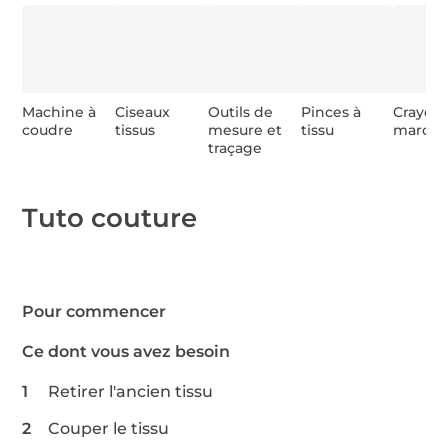
Machine à
Ciseaux
Outils de
Pinces à
Crayon
coudre
tissus
mesure et
tissu
marqu
traçage
Tuto couture
Pour commencer
Ce dont vous avez besoin
Retirer l'ancien tissu
Couper le tissu