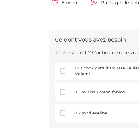
Favori
Partager le tu
Tout est prêt ? Cochez ce que vous
1 x Ebook gratuit trousse Faulenzer
Malomi
0,2 m Tissu coton fanion
0,2 m Vlieseline