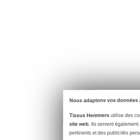
Nous adaptons vos données à
Tissus Hemmers
utilise des co
site web
. Ils servent également
pertinents et des publicités per