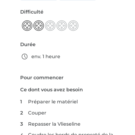
Difficulté
Durée
env. 1 heure
Pour commencer
Ce dont vous avez besoin
Préparer le matériel
Couper
Repasser la Vlieseline
Coudre les bords de propreté de la