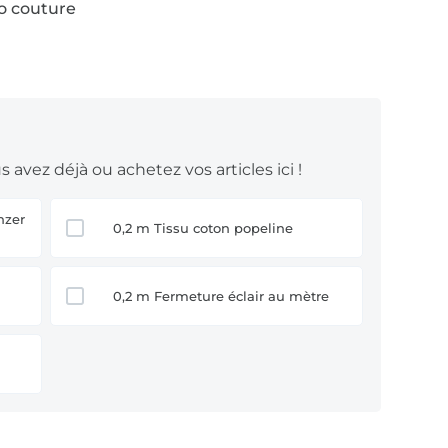
to couture
 avez déjà ou achetez vos articles ici !
0,2 m Tissu coton popeline
0,2 m Fermeture éclair au mètre