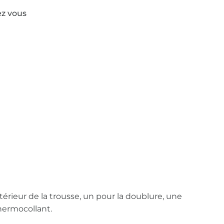
ez vous
xtérieur de la trousse, un pour la doublure, une
thermocollant.