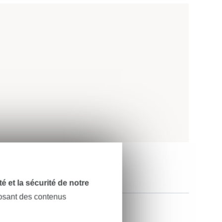
dité et la sécurité de notre
posant des contenus