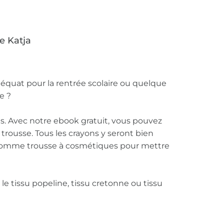
e Katja
quat pour la rentrée scolaire ou quelque
e ?
vous. Avec notre ebook gratuit, vous pouvez
trousse. Tous les crayons y seront bien
er comme trousse à cosmétiques pour mettre
le tissu popeline, tissu cretonne ou tissu