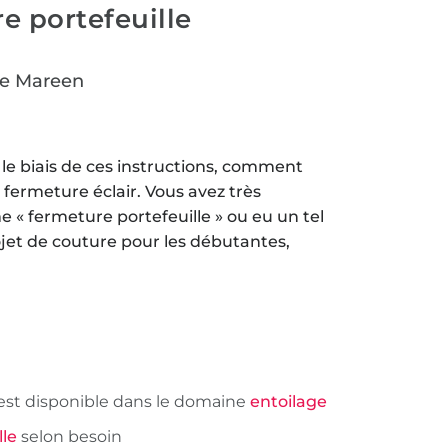
e portefeuille
re Mareen
le biais de ces instructions, comment
 fermeture éclair. Vous avez très
 « fermeture portefeuille » ou eu un tel
ojet de couture pour les débutantes,
s est disponible dans le domaine
entoilage
lle
selon besoin