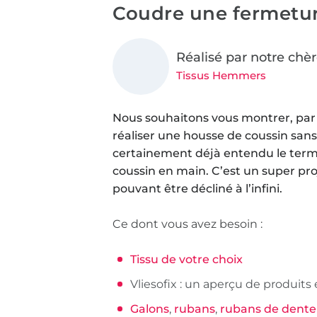
Coudre une fermetur
Réalisé par notre chè
Tissus Hemmers
Nous souhaitons vous montrer, par 
réaliser une housse de coussin sans
certainement déjà entendu le terme
coussin en main. C’est un super pr
pouvant être décliné à l’infini.
Ce dont vous avez besoin :
Tissu de votre choix
Vliesofix : un aperçu de produit
Galons
,
rubans
,
rubans de dente