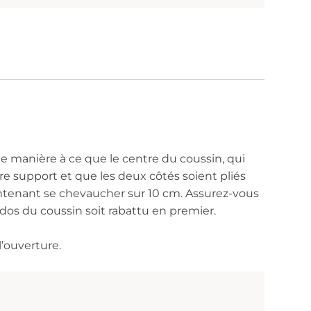
t de manière à ce que le centre du coussin, qui
e support et que les deux côtés soient pliés
ntenant se chevaucher sur 10 cm. Assurez-vous
u dos du coussin soit rabattu en premier.
l’ouverture.