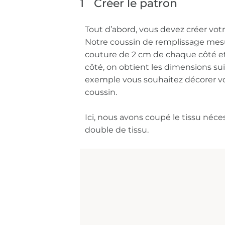
1
Créer le patron
Tout d’abord, vous devez créer vot
Notre coussin de remplissage mes
couture de 2 cm de chaque côté e
côté, on obtient les dimensions su
exemple vous souhaitez décorer vo
coussin.
Ici, nous avons coupé le tissu néce
double de tissu.