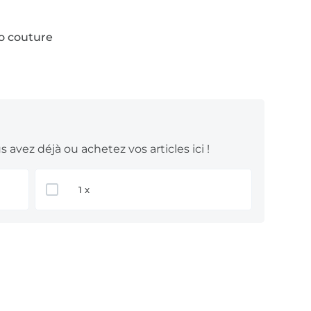
to couture
 avez déjà ou achetez vos articles ici !
1 x