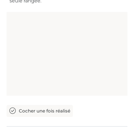
seule rangée.