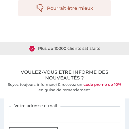
Pourrait être mieux
Plus de 1.8 millions de mètres de tissu en stock
Plus de 10000 clients satisfaits
36 ans d'expérience
VOULEZ-VOUS ÊTRE INFORMÉ DES
NOUVEAUTÉS ?
Soyez toujours informé(e) & recevez un
code promo de 10%
en guise de remerciement.
Vous êtes abonné à la newsletter de Tissus Hemmers.
Votre adresse e-mail