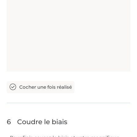
6
Coudre le biais