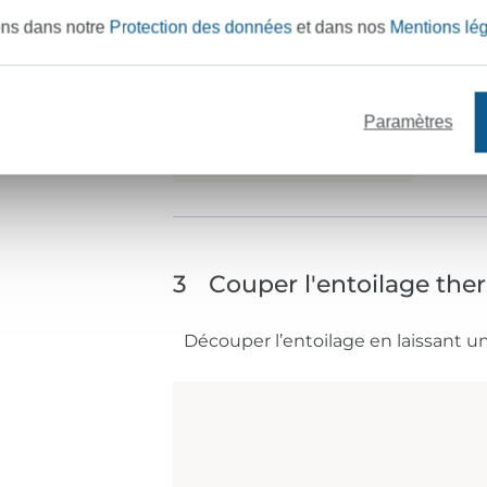
ons dans notre
Protection des données
et dans nos
Mentions lé
Paramètres
3
Couper l'entoilage the
Découper l’entoilage en laissant 