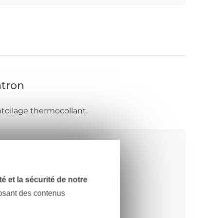
atron
ntoilage thermocollant.
dité et la sécurité de notre
posant des contenus