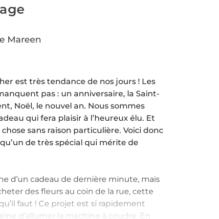
page
re Mareen
er est très tendance de nos jours ! Les
anquent pas : un anniversaire, la Saint-
vent, Noël, le nouvel an. Nous sommes
deau qui fera plaisir à l’heureux élu. Et
 chose sans raison particulière. Voici donc
qu’un de très spécial qui mérite de
che d’un cadeau de dernière minute, mais
heter des fleurs au coin de la rue, cette
’il faut ! Ce projet est si rapidement
 peine d’allumer la machine à coudre. En