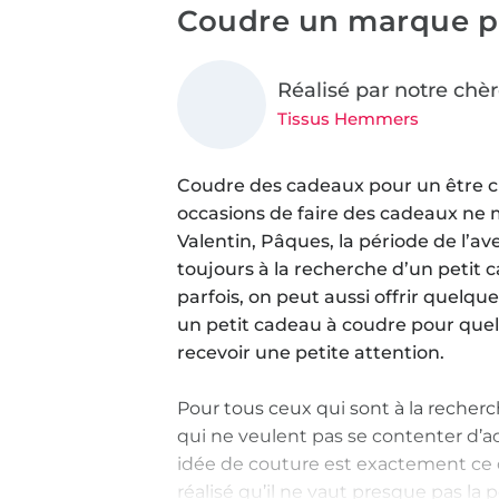
Coudre un marque 
Réalisé par notre chè
Tissus Hemmers
Coudre des cadeaux pour un être ch
occasions de faire des cadeaux ne m
Valentin, Pâques, la période de l’a
toujours à la recherche d’un petit ca
parfois, on peut aussi offrir quelque
un petit cadeau à coudre pour quel
recevoir une petite attention.
Pour tous ceux qui sont à la recher
qui ne veulent pas se contenter d’ac
idée de couture est exactement ce qu
réalisé qu’il ne vaut presque pas la