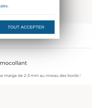
gales
.
TOUT ACCEPTER
rmocollant
une marge de 2-3 mm au niveau des bords !