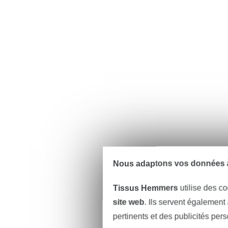
Nous adaptons vos données à
Tissus Hemmers
utilise des co
site web
. Ils servent également
pertinents et des publicités per