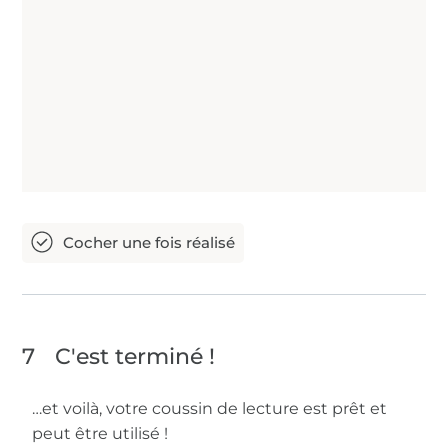
7
C'est terminé !
…et voilà, votre coussin de lecture est prêt et
peut être utilisé !