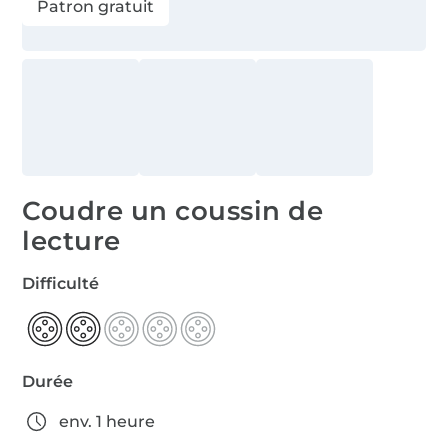
Patron gratuit
Coudre un coussin de
lecture
Difficulté
Durée
env. 1 heure