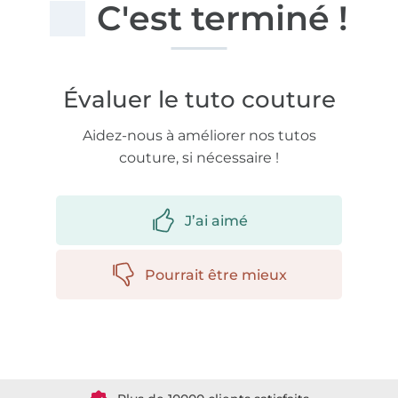
C'est terminé !
Évaluer le tuto couture
Aidez-nous à améliorer nos tutos
couture, si nécessaire !
J’ai aimé
Pourrait être mieux
Plus de 1.8 millions de mètres de tissu en stock
Plus de 10000 clients satisfaits