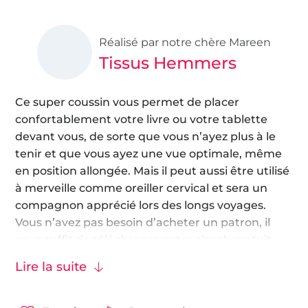
Réalisé par notre chère Mareen
Tissus Hemmers
Ce super coussin vous permet de placer
confortablement votre livre ou votre tablette
devant vous, de sorte que vous n’ayez plus à le
tenir et que vous ayez une vue optimale, même
en position allongée. Mais il peut aussi être utilisé
à merveille comme oreiller cervical et sera un
compagnon apprécié lors des longs voyages.
Vous n’avez pas besoin d’acheter un patron, il
vous suffit de télécharger notre ebook gratuit.
Lire la suite
Ce coussin de lecture est cousu dans des tissus
non extensibles comme les
tissus coton
, ou les