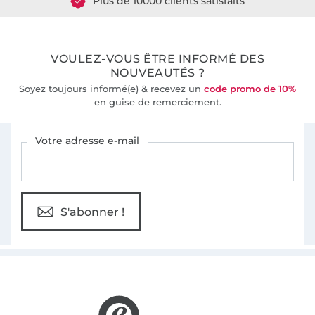
36 ans d'expérience
VOULEZ-VOUS ÊTRE INFORMÉ DES
NOUVEAUTÉS ?
Soyez toujours informé(e) & recevez un
code promo de 10%
en guise de remerciement.
Vous êtes abonné à la newsletter de Tissus Hemmers.
Votre adresse e-mail
S'abonner !