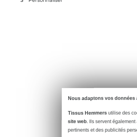
Personnaliser
Nous adaptons vos données à
Tissus Hemmers
utilise des co
site web
. Ils servent également
pertinents et des publicités per