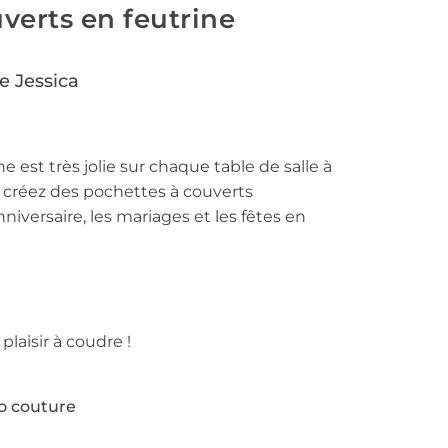
verts en feutrine
e Jessica
 est très jolie sur chaque table de salle à
, créez des pochettes à couverts
nniversaire, les mariages et les fêtes en
aisir à coudre !
to couture