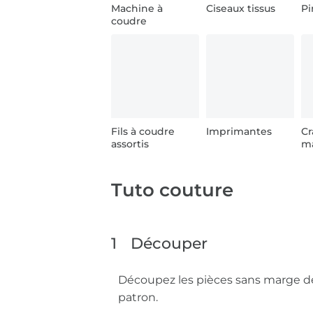
Machine à
Ciseaux tissus
Pi
coudre
Fils à coudre
Imprimantes
Cr
assortis
m
Tuto couture
1
Découper
Découpez les pièces sans marge de 
patron.