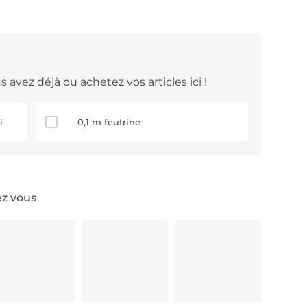
 avez déjà ou achetez vos articles ici !
i
0,1 m feutrine
ez vous